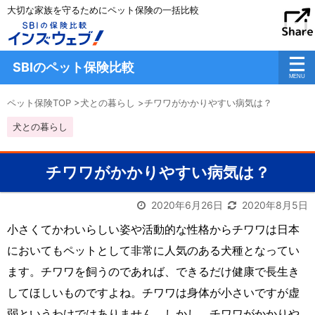
大切な家族を守るためにペット保険の一括比較
SBIのペット保険比較
ペット保険TOP
>
犬との暮らし
>
チワワがかかりやすい病気は？
犬との暮らし
チワワがかかりやすい病気は？
2020年6月26日
2020年8月5日
小さくてかわいらしい姿や活動的な性格からチワワは日本
においてもペットとして非常に人気のある犬種となってい
ます。チワワを飼うのであれば、できるだけ健康で長生き
してほしいものですよね。チワワは身体が小さいですが虚
弱というわけではありません。しかし、チワワがかかりや