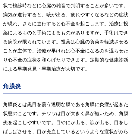
状で検診時などに心臓の雑音で判明することが多いです。
病気が進行すると、咳が出る、疲れやすくなるなどの症状
が現れ、さらに進行すると心不全を起こします。治療は投
薬によるものと手術によるものがありますが、手術はでき
る病院が限られています。投薬は心臓の負荷を軽減させる
ことが主体で、治療が早ければ心不全になるのを遅らせた
り心不全の症状を和らげたりできます。定期的な健康診断
による早期発見・早期治療が大切です。
角膜炎
角膜炎とは黒目を覆う透明な膜である角膜に炎症が起きた
状態のことです。チワワは目が大きく鼻が短いため、角膜
炎を起こしやすいです。目やにが出る、涙が出る、目をし
ばしばさせる、目が充血しているというような症状がみら