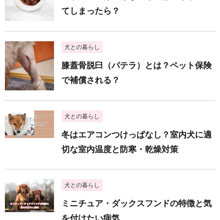
てしまったら？
犬との暮らし
膝蓋骨脱臼（パテラ）とは？ペット保険
で補償される？
犬との暮らし
冬はエアコンつけっぱなし？室内犬に適
切な室内温度と防寒・乾燥対策
犬との暮らし
ミニチュア・ダックスフンドの特徴と気
を付けたい病気