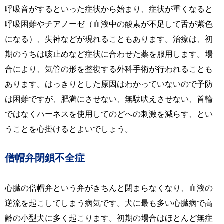
呼吸音がするといった症状から始まり、症状が重くなると
呼吸困難やチアノーゼ（血液中の酸素が不足して舌が紫色
になる）、失神などが現れることもあります。治療は、初
期のうちは咳止めなど症状に合わせた薬を服用します。場
合により、気管の形を整復する外科手術が行われることも
あります。はっきりとした原因はわかっていないので予防
は困難ですが、肥満にさせない、無駄吠えさせない、首輪
ではなくハーネスを使用してのどへの刺激を減らす、とい
うことを心掛けるとよいでしょう。
僧帽弁閉鎖不全症
心臓の僧帽弁という弁がきちんと閉まらなくなり、血液の
逆流を起こしてしまう病気です。犬に最も多い心臓病で高
齢の小型犬に多く起こります。初期の場合はほとんど無症