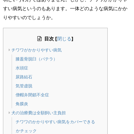
すい病気というのもあります。一体どのような病気にかか
りやすいのでしょうか。
目次
[
]
閉じる
チワワがかかりやすい病気
膝蓋骨脱臼（パテラ）
水頭症
尿路結石
気管虚脱
僧帽弁閉鎖不全症
角膜炎
犬の治療費は全額飼い主負担
チワワのかかりやすい病気をカバーできる
かチェック