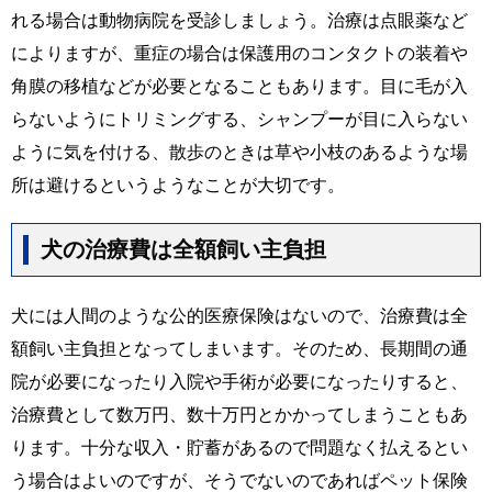
れる場合は動物病院を受診しましょう。治療は点眼薬など
によりますが、重症の場合は保護用のコンタクトの装着や
角膜の移植などが必要となることもあります。目に毛が入
らないようにトリミングする、シャンプーが目に入らない
ように気を付ける、散歩のときは草や小枝のあるような場
所は避けるというようなことが大切です。
犬の治療費は全額飼い主負担
犬には人間のような公的医療保険はないので、治療費は全
額飼い主負担となってしまいます。そのため、長期間の通
院が必要になったり入院や手術が必要になったりすると、
治療費として数万円、数十万円とかかってしまうこともあ
ります。十分な収入・貯蓄があるので問題なく払えるとい
う場合はよいのですが、そうでないのであればペット保険