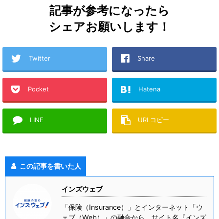
記事が参考になったら
シェアお願いします！
Twitter
Share
Pocket
Hatena
LINE
URLコピー
この記事を書いた人
インズウェブ
「保険（Insurance）」とインターネット「ウ
ェブ（Web）」の融合から、サイト名『インズ