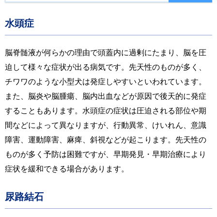
水頭症
脳脊髄液が何らかの理由で頭蓋内に過剰にたまり、脳を圧
迫して様々な症状が出る病気です。先天性のものが多く、
チワワのような小型犬は発症しやすいといわれています。
また、脳炎や脳腫瘍、脳内出血などが原因で後天的に発症
することもあります。水頭症の症状は圧迫される部位や期
間などによって異なりますが、行動異常、けいれん、意識
障害、運動障害、麻痺、斜視などが起こります。先天性の
ものが多く予防は困難ですが、早期発見・早期治療により
症状を緩和できる場合があります。
尿路結石