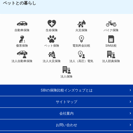
ペットとの暮らし
自動車保険
生命保険
火災保険
バイク保険
傷害保険
ペット保険
電気料金比較
SIM比較
法人自動車保険
法人火災保険
法人（高圧）電気
法人賠責保険
法人保険
SBIの保険比較インズウェブとは
サイトマップ
会社案内
お問い合わせ