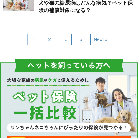
犬や猫の糖尿病はどんな病気？ペット保
険の補償対象になる？
1
2
…
5
Next »