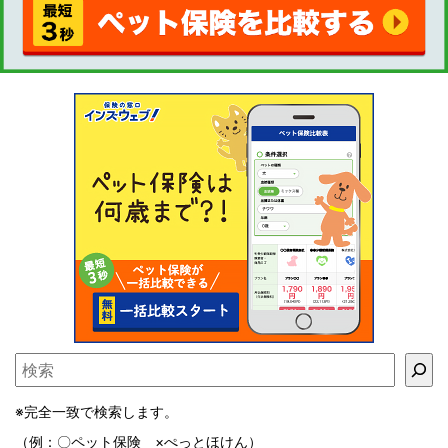
※完全一致で検索します。
（例：〇ペット保険 ×ぺっとほけん）