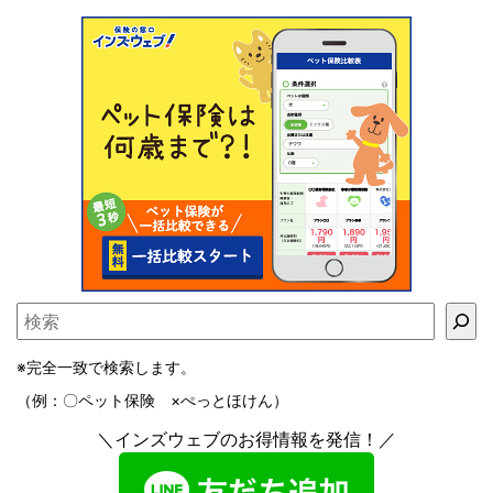
※完全一致で検索します。
（例：〇ペット保険 ×ぺっとほけん）
＼インズウェブのお得情報を発信！／