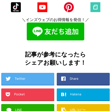
＼インズウェブのお得情報を発信！／
記事が参考になったら
シェアお願いします！
Twitter
Share
Pocket
Hatena
LINE
URLコピー