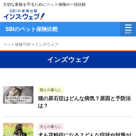
大切な家族を守るためにペット保険の一括比較
SBIのペット保険比較
ペット保険TOP
>
インズウェブ
インズウェブ
猫との暮らし
猫の尿石症はどんな病気？原因と予防法
は？
犬との暮らし
犬も花粉症になる？どんな症状や対策が