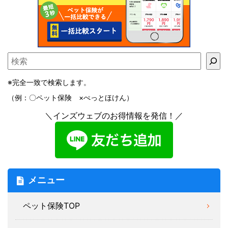
※完全一致で検索します。
（例：〇ペット保険 ×ぺっとほけん）
＼インズウェブのお得情報を発信！／
メニュー
ペット保険TOP