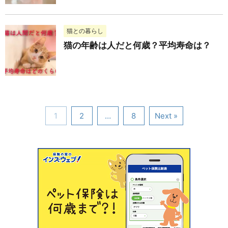
猫との暮らし
猫の年齢は人だと何歳？平均寿命は？
1
2
…
8
Next »