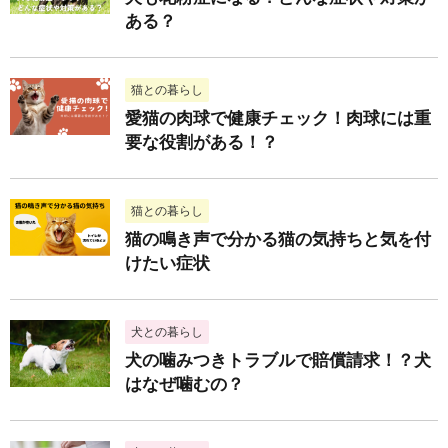
ある？
猫との暮らし
愛猫の肉球で健康チェック！肉球には重
要な役割がある！？
猫との暮らし
猫の鳴き声で分かる猫の気持ちと気を付
けたい症状
犬との暮らし
犬の噛みつきトラブルで賠償請求！？犬
はなぜ噛むの？