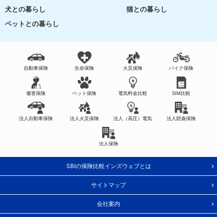
犬との暮らし
猫との暮らし
ペットとの暮らし
自動車保険
生命保険
火災保険
バイク保険
傷害保険
ペット保険
電気料金比較
SIM比較
法人自動車保険
法人火災保険
法人（高圧）電気
法人賠責保険
法人保険
SBIの保険比較インズウェブとは
サイトマップ
会社案内