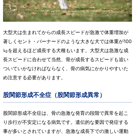
大型犬は生まれてからの成長スピードが急激で体重増加が
著しくセント・バーナードのような大きな犬では体重が100
㎏を超えるほど成長する犬種もいます。大型犬は急激な成
長スピードに合わせて当然、骨が成長するスピードも追い
ついていかなければならなく、骨の病気にかかりやすいた
め注意する必要があります。
股関節形成不全症（股関節形成異常）
股関節形成不全症は、骨の急激な発育の段階で異常を起こ
り歩行が不安定になる病気です。遺伝的な要因で発症する
事が多いとされていますが、急激な成長下での激しい運動