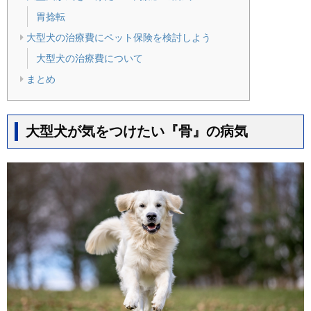
胃捻転
大型犬の治療費にペット保険を検討しよう
大型犬の治療費について
まとめ
大型犬が気をつけたい『骨』の病気