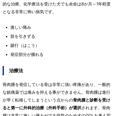
的な治療、化学療法を受けた犬でも余命は8か月～1年程度
となる非常に怖い病気です。
激しい痛み
肢を引きずる
跛行（はこう）
発症部分が腫れる
治療法
骨肉腫を発症している骨は非常に強い疼痛があり、一般的
な鎮痛薬では痛みを抑える事ができません。骨肉腫は進行
が早く転移してしまうという点からの
骨肉腫と診断を受け
ると第一に外科的治療（外科手術）が選択
されます。骨肉
腫は非常に激しい痛みがでる病気のため犬のQOLを考え四