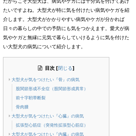
だからこそ大型犬は、病気やケガには十分気を付けてあげ
たいですよね。大型犬が特に気を付けたい病気やケガを紹
介します。大型犬がかかりやすい病気やケガが分かれば
日々の暮らしの中での予防にも気をつかえます。愛犬が病
気やケガと無縁に元気で暮らしていけるように気を付けた
い大型犬の病気について紹介します。
目次
[
]
閉じる
大型犬が気をつけたい『骨』の病気
股関節形成不全症（股関節形成異常）
前十字靭帯断裂
骨肉腫
大型犬が気をつけたい『心臓』の病気
拡張型心筋症（突発性拡張型心筋症）
大型犬が気をつけたい『内臓』の病気