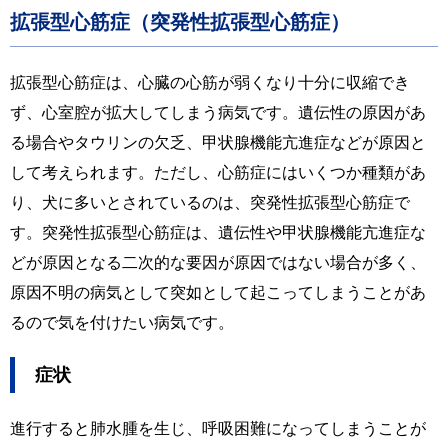
拡張型心筋症（突発性拡張型心筋症）
拡張型心筋症は、心臓の心筋が弱くなり十分に収縮でき
ず、心室腔が拡大してしまう病気です。遺伝性の原因があ
る場合やタウリンの欠乏、甲状腺機能亢進症などが原因と
して考えられます。ただし、心筋症にはいくつか種類があ
り、犬に多いとされているのは、突発性拡張型心筋症で
す。突発性拡張型心筋症は、遺伝性や甲状腺機能亢進症な
どが原因となる二次的な要因が原因ではない場合が多く、
原因不明の病気として突如として起こってしまうことがあ
るので気を付けたい病気です。
症状
進行すると肺水腫を生じ、呼吸困難になってしまうことが