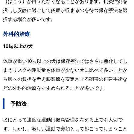
（はこう）が目立たなくなることがあります。抗炎症剤を
投与し安静に過ごして炎症が収まるのを待つ保存療法を選
択する場合が多いです。
外科的治療
10㎏以上の犬
体重が重い10㎏以上の犬は保存療法ではさらに悪化してし
まうリスクや運動量も体重が少ない犬に比べて多いことか
ら脚への負担を考え膝関節を安定させる靭帯の再建手術な
どの外科的治療をすすめられることが多いです。
予防法
犬にとって適度な運動は健康管理を考える上でも大切で
す。しかし、激しい運動で突如として起こってしまうこと