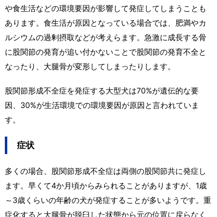
や食生活などの環境要因が影響して発症してしまうことも
あります。食生活が原因となっている場合では、肥満やカ
ルシウムの過剰摂取などが考えらます。急激に成長する骨
に股関節の発育が追い付かないことで股関節の発育不全と
なったり、大腿骨が変形してしまったりします。
股関節形成不全症を発症する大型犬は70%が遺伝的な要
因、30%が生活環境での環境要因が原因と言われていま
す。
症状
多くの場合、股関節形成不全症は両側の股関節共に発症し
ます。早くて4か月頃からみられることがありますが、1歳
～3歳くらいの年齢の犬が発症することが多いようです。重
症化すると大腿骨が脱臼した状態から元の位置に戻らなく