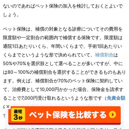
ないのであればペット保険の加入を検討しておくとよいで
しょう。
ペット保険は、補償の対象となる診療についてその費用を
限度額や一定割合の範囲内で補償する保険です。限度額は
通院1日あたりいくら、年間いくらまで、手術1回あたりい
くらまでというような形で決められていて、
補償割合
は
50%や70%を選択肢として選べることが多いですが、中に
は80～100%の補償割合を選択することができるものもあり
ます。例えば、補償割合が70%のペット保険に契約してい
て、治療費として10,000円かかった場合、保険金を請求す
ることで7,000円受け取れるというような形です（
免責金額
の設定がある場合はこれより少なくなる場合がありま
す）。