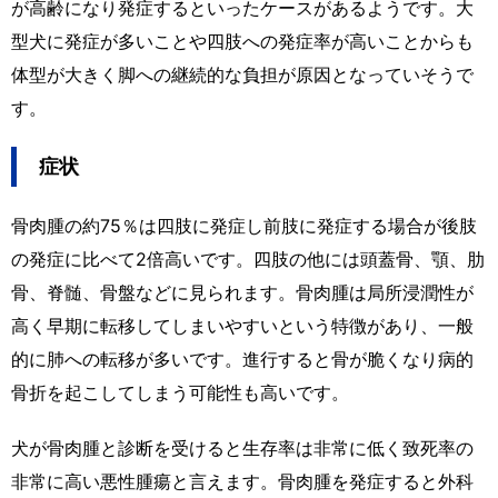
が高齢になり発症するといったケースがあるようです。大
型犬に発症が多いことや四肢への発症率が高いことからも
体型が大きく脚への継続的な負担が原因となっていそうで
す。
症状
骨肉腫の約75％は四肢に発症し前肢に発症する場合が後肢
の発症に比べて2倍高いです。四肢の他には頭蓋骨、顎、肋
骨、脊髄、骨盤などに見られます。骨肉腫は局所浸潤性が
高く早期に転移してしまいやすいという特徴があり、一般
的に肺への転移が多いです。進行すると骨が脆くなり病的
骨折を起こしてしまう可能性も高いです。
犬が骨肉腫と診断を受けると生存率は非常に低く致死率の
非常に高い悪性腫瘍と言えます。骨肉腫を発症すると外科