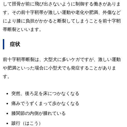
して脛骨が前に飛び出さないように制御する働きがありま
す。その前十字靭帯が激しい運動や老化や肥満、外傷など
により膝に負担がかかると断裂してしまうことを前十字靭
帯断裂といいます。
症状
前十字靭帯断裂は、大型犬に多いケガですが、激しい運動
や肥満といった場合に小型犬でも発症することがありま
す。
突然、後ろ足を床につかなくなる
痛みでうずくまって歩かなくなる
膝関節の内側が腫れている
跛行（はこう）