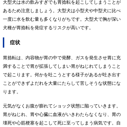
大型犬は水の飲みすぎでも胃捻転を起こしてしまうことが
あるため注意しましょう。大型犬は小型犬や中型犬に比べ
一度に水を飲む量も多くなりがちです。大型犬で胸が深い
犬種が胃捻転を発症するリスクが高いです。
症状
胃捻転は、内容物が胃の中で発酵、ガスを発生させ胃に充
満することで胃が拡張してしまい胃がねじれてしまうこと
で起こります。何かを吐こうとする様子があるが吐き出す
ことができずよだれを大量にたらして苦しそうな状態にな
ります。
元気がなくお腹が膨れてショック状態に陥っていきます。
胃がねじれ、胃や心臓に血液がいきわたらなくなり、胃の
壊死や心筋梗塞を起こして死に至ってしまう病気です。自