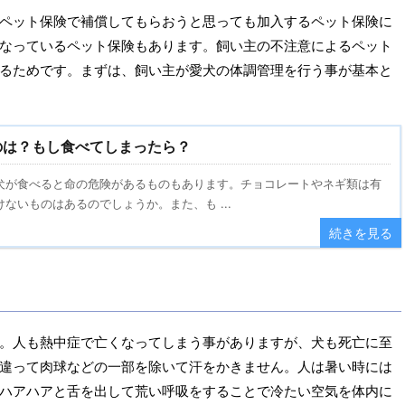
ペット保険で補償してもらおうと思っても加入するペット保険に
なっているペット保険もあります。飼い主の不注意によるペット
るためです。まずは、飼い主が愛犬の体調管理を行う事が基本と
のは？もし食べてしまったら？
犬が食べると命の危険があるものもあります。チョコレートやネギ類は有
ないものはあるのでしょうか。また、も ...
続きを見る
。人も熱中症で亡くなってしまう事がありますが、犬も死亡に至
違って肉球などの一部を除いて汗をかきません。人は暑い時には
ハアハアと舌を出して荒い呼吸をすることで冷たい空気を体内に