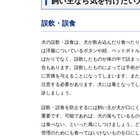
飼い主なら気を付けたい
誤飲・誤食
犬の誤飲・誤食は、犬が飲み込んだり食べたり
は洋服についているボタンや紐、ペットボトル
ばかりでなく、誤飲したものが体の中で詰まっ
合もあります。誤飲したものによっては手術が
に苦痛を与えることになってしまいます。また
注意する必要があります。犬には毒となってし
診しましょう。
誤飲・誤食を防止するには飼い主が犬が口にく
重要です。可能であれば、犬の落ちているもの
は食べない、といった風にしつけましょう。ど
管理のためにも食べてはいけないものを口にし