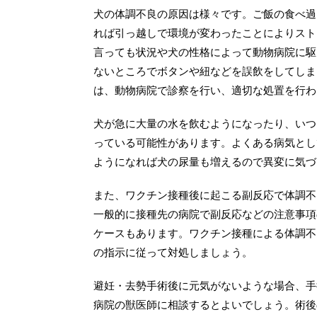
犬の体調不良の原因は様々です。ご飯の食べ過
れば引っ越しで環境が変わったことによりスト
言っても状況や犬の性格によって動物病院に駆
ないところでボタンや紐などを誤飲をしてしま
は、動物病院で診察を行い、適切な処置を行わ
犬が急に大量の水を飲むようになったり、いつ
っている可能性があります。よくある病気とし
ようになれば犬の尿量も増えるので異変に気づ
また、ワクチン接種後に起こる副反応で体調不
一般的に接種先の病院で副反応などの注意事項
ケースもあります。ワクチン接種による体調不
の指示に従って対処しましょう。
避妊・去勢手術後に元気がないような場合、手
病院の獣医師に相談するとよいでしょう。術後