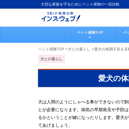
大切な家族を守るためにペット保険の一括比較
ペット保険TOP
ペ
ペット保険TOP
>
犬との暮らし
>
愛犬の体調不良を見
犬との暮らし
愛犬の体
犬は人間のようにしゃべる事ができないので飼
とが必要になります。病気の早期発見や予防は
るかということが鍵になったりします。愛犬が
てあげましょう。