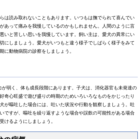
らは読み取れないこともあります。いつもは撫でられて喜んでい
があって痛みを我慢しているのかもしれません。人間のように言
悪いと苦しい思いを我慢しています。飼い主は、愛犬の異常にい
切にしましょう。愛犬がいつもと違う様子でしばらく様子をみて
期に動物病院の診察をしましょう。
力が弱く、体も成長段階にあります。子犬は、消化器官も未発達の
好奇心旺盛で遊び盛りの時期のためいろいろなものをかじったり
犬が嘔吐した場合には、吐いた状況や行動を観察しましょう。吐
いですが、嘔吐を繰り返すような場合や誤飲の可能性がある場合
受けるようにしましょう。