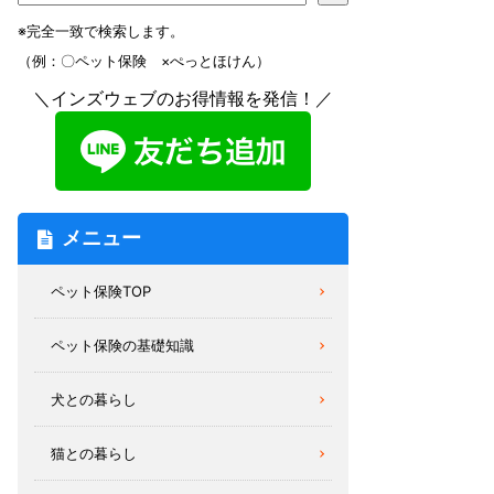
※完全一致で検索します。
（例：〇ペット保険 ×ぺっとほけん）
＼インズウェブのお得情報を発信！／
メニュー
ペット保険TOP
ペット保険の基礎知識
犬との暮らし
猫との暮らし