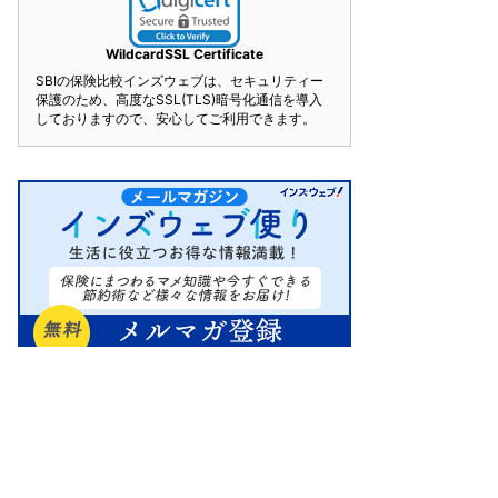
WildcardSSL Certificate
SBIの保険比較インズウェブは、セキュリティー
保護のため、高度なSSL(TLS)暗号化通信を導入
しておりますので、安心してご利用できます。