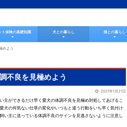
ット保険の基礎知識
犬との暮らし
猫との暮らし
極めよう
調不良を見極めよう
2021年1月21日
い主ができるだけ早く愛犬の体調不良を見極め対処してあげるこ
愛犬の何気ない仕草の変化やいつもと違う行動をいち早く気付け
飼い主に送っている体調不良のサインを見逃さないように注意し