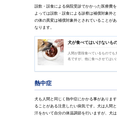
誤飲・誤食による病院受診でかかった医療費を
よっては誤飲・誤食による診察は補償対象外と
の体の異変は補償対象外とされていることがあ
なります。
犬が食べてはいけないも
人間が普段食べているものでも
名ですが、他に食べさせてはいけ
熱中症
犬も人間と同じく熱中症にかかる事があります
ることがある注意したい病気です。犬は人間と
汗をかいて自分の体温調節を行いますが、犬は