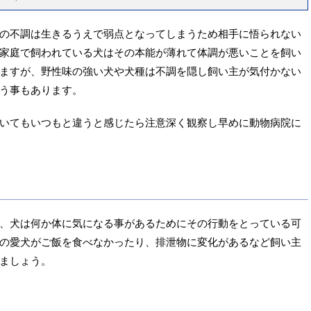
の不調は生きるうえで弱点となってしまうため相手に悟られない
家庭で飼われている犬はその本能が薄れて体調が悪いことを飼い
ますが、野性味の強い犬や犬種は不調を隠し飼い主が気付かない
う事もあります。
いてもいつもと違うと感じたら注意深く観察し早めに動物病院に
、犬は何か体に気になる事があるためにその行動をとっている可
の愛犬がご飯を食べなかったり、排泄物に変化があるなど飼い主
ましょう。