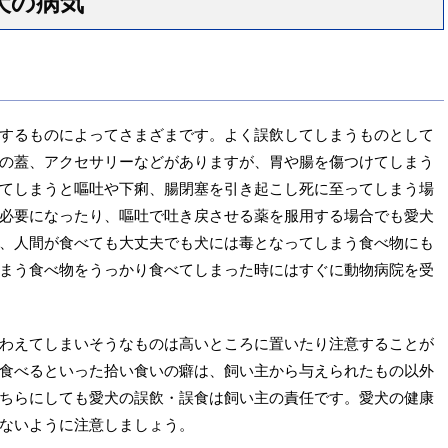
犬の病気
するものによってさまざまです。よく誤飲してしまうものとして
の蓋、アクセサリーなどがありますが、胃や腸を傷つけてしまう
てしまうと嘔吐や下痢、腸閉塞を引き起こし死に至ってしまう場
必要になったり、嘔吐で吐き戻させる薬を服用する場合でも愛犬
、人間が食べても大丈夫でも犬には毒となってしまう食べ物にも
まう食べ物をうっかり食べてしまった時にはすぐに動物病院を受
わえてしまいそうなものは高いところに置いたり注意することが
食べるといった拾い食いの癖は、飼い主から与えられたもの以外
ちらにしても愛犬の誤飲・誤食は飼い主の責任です。愛犬の健康
ないように注意しましょう。