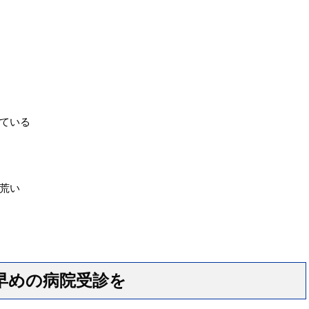
ている
荒い
早めの病院受診を