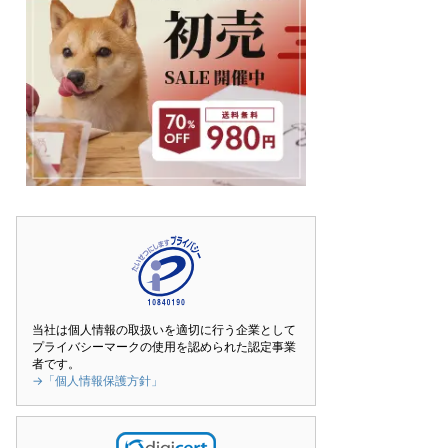
当社は個人情報の取扱いを適切に行う企業として
プライバシーマークの使用を認められた認定事業
者です。
→「個人情報保護方針」