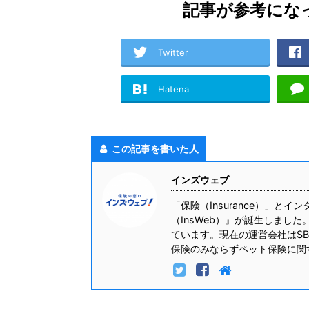
記事が参考にな
Twitter
Hatena
この記事を書いた人
インズウェブ
「保険（Insurance）」
（InsWeb）』が誕生しまし
ています。現在の運営会社はS
保険のみならずペット保険に関