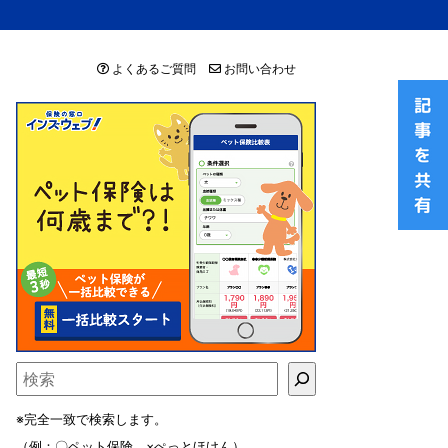
よくあるご質問
お問い合わせ
※完全一致で検索します。
（例：〇ペット保険 ×ぺっとほけん）