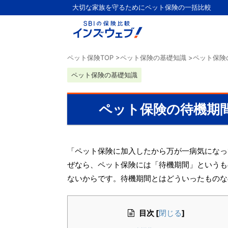
大切な家族を守るためにペット保険の一括比較
ペット保険TOP
>
ペット保険の基礎知識
>
ペット保険
ペット保険の基礎知識
ペット保険の待機期
「ペット保険に加入したから万が一病気になっ
ぜなら、ペット保険には「待機期間」というも
ないからです。待機期間とはどういったものな
目次
[
]
閉じる