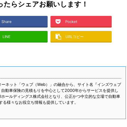
ったら
シェアお願いします！
Share
Pocket
LINE
URLコピー
とインターネット「ウェブ（Web）」の融合から、サイト名『インズウェブ
た。自動車保険の見積もりを中心として2000年からサービスを提供し
BIホールディングス株式会社となり、公正かつ中立的な立場で自動車
する様々なお役立ち情報も提供しています。