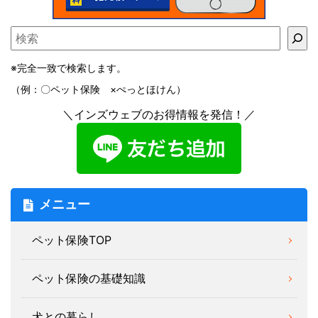
※完全一致で検索します。
（例：〇ペット保険 ×ぺっとほけん）
＼インズウェブのお得情報を発信！／
メニュー
ペット保険TOP
ペット保険の基礎知識
犬との暮らし