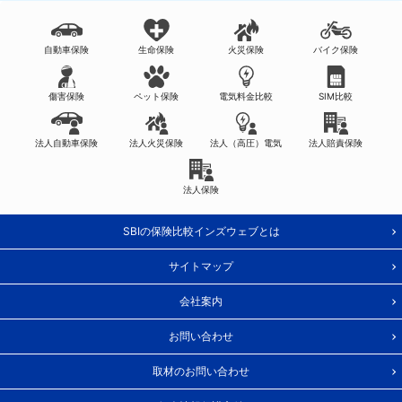
自動車保険
生命保険
火災保険
バイク保険
傷害保険
ペット保険
電気料金比較
SIM比較
法人自動車保険
法人火災保険
法人（高圧）電気
法人賠責保険
法人保険
SBIの保険比較インズウェブとは
サイトマップ
会社案内
お問い合わせ
取材のお問い合わせ