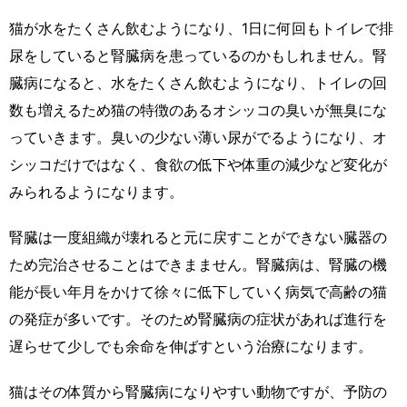
猫が水をたくさん飲むようになり、1日に何回もトイレで排
尿をしていると腎臓病を患っているのかもしれません。腎
臓病になると、水をたくさん飲むようになり、トイレの回
数も増えるため猫の特徴のあるオシッコの臭いが無臭にな
っていきます。臭いの少ない薄い尿がでるようになり、オ
シッコだけではなく、食欲の低下や体重の減少など変化が
みられるようになります。
腎臓は一度組織が壊れると元に戻すことができない臓器の
ため完治させることはできまません。腎臓病は、腎臓の機
能が長い年月をかけて徐々に低下していく病気で高齢の猫
の発症が多いです。そのため腎臓病の症状があれば進行を
遅らせて少しでも余命を伸ばすという治療になります。
猫はその体質から腎臓病になりやすい動物ですが、予防の