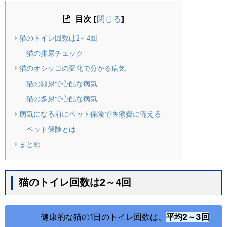
目次
[
]
閉じる
猫のトイレ回数は2～4回
猫の排尿チェック
猫のオシッコの変化で分かる病気
猫の頻尿で心配な病気
猫の多尿で心配な病気
病気になる前にペット保険で医療費に備える
ペット保険とは
まとめ
猫のトイレ回数は2～4回
健康的な猫の1日のトイレ回数は、
平均2～3回