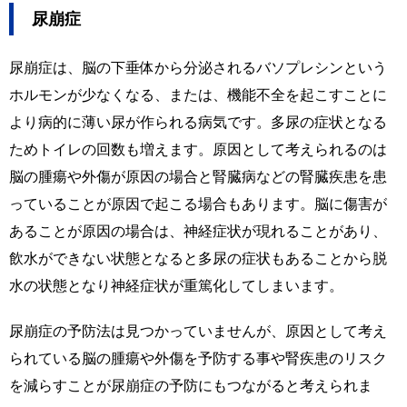
尿崩症
尿崩症は、脳の下垂体から分泌されるバソプレシンという
ホルモンが少なくなる、または、機能不全を起こすことに
より病的に薄い尿が作られる病気です。多尿の症状となる
ためトイレの回数も増えます。原因として考えられるのは
脳の腫瘍や外傷が原因の場合と腎臓病などの腎臓疾患を患
っていることが原因で起こる場合もあります。脳に傷害が
あることが原因の場合は、神経症状が現れることがあり、
飲水ができない状態となると多尿の症状もあることから脱
水の状態となり神経症状が重篤化してしまいます。
尿崩症の予防法は見つかっていませんが、原因として考え
られている脳の腫瘍や外傷を予防する事や腎疾患のリスク
を減らすことが尿崩症の予防にもつながると考えられま