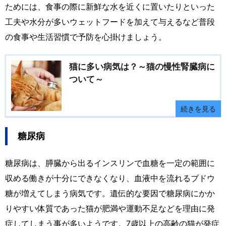
ためには、食事の際に新鮮な水を近くに置いたりといった
工夫や水分が多いウェットフードを加えて与えるなど普段
の食事や生活習慣で予防を心掛けましょう。
猫に多い病気は？～猫の慢性腎臓病に
ついて～
続きを見る
糖尿病
糖尿病は、膵臓から出るインスリンで血糖を一定の範囲に
収める働きが十分にできなくなり、血液中を流れるブドウ
糖が増えてしまう病気です。遺伝的な要因で糖尿病にかか
りやすい体質であった猫が肥満や運動不足などを理由に発
症してしまう事が多いようです。7歳以上の高齢の猫が発症