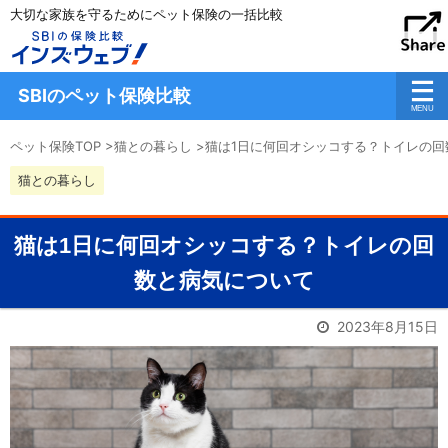
大切な家族を守るためにペット保険の一括比較
SBIのペット保険比較
ペット保険TOP
>
猫との暮らし
>
猫は1日に何回オシッコする？トイレの回
猫との暮らし
猫は1日に何回オシッコする？トイレの回
数と病気について
2023年8月15日