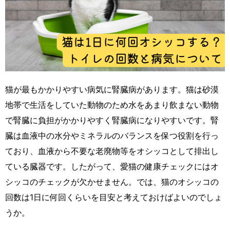
猫が最もかかりやすい病気に腎臓病があります。猫は砂漠
地帯で生活をしていた動物のため水をあまり飲まない動物
で腎臓に負担がかかりやすく腎臓病になりやすいです。腎
臓は血液中の水分やミネラルのバランスを保つ役割を行っ
ており、血液から不要な老廃物等をオシッコとして排出し
ている臓器です。したがって、愛猫の健康チェックにはオ
シッコのチェックが欠かせません。では、猫のオシッコの
回数は1日に何回くらいを目安と考えておけばよいのでしょ
うか。