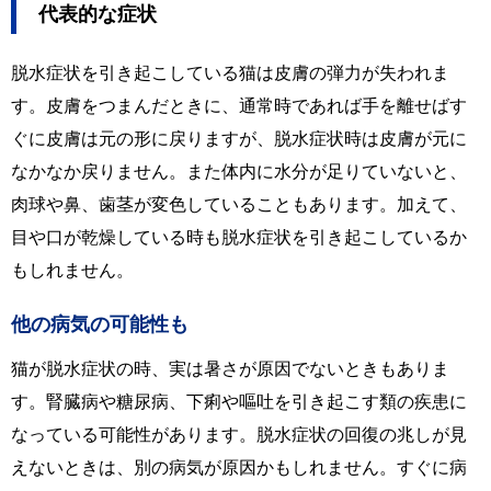
代表的な症状
脱水症状を引き起こしている猫は皮膚の弾力が失われま
す。皮膚をつまんだときに、通常時であれば手を離せばす
ぐに皮膚は元の形に戻りますが、脱水症状時は皮膚が元に
なかなか戻りません。また体内に水分が足りていないと、
肉球や鼻、歯茎が変色していることもあります。加えて、
目や口が乾燥している時も脱水症状を引き起こしているか
もしれません。
他の病気の可能性も
猫が脱水症状の時、実は暑さが原因でないときもありま
す。腎臓病や糖尿病、下痢や嘔吐を引き起こす類の疾患に
なっている可能性があります。脱水症状の回復の兆しが見
えないときは、別の病気が原因かもしれません。すぐに病