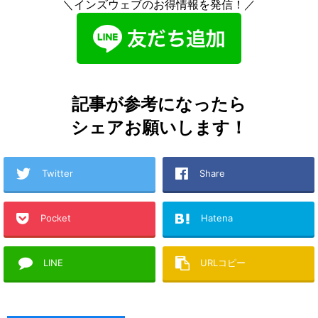
＼インズウェブのお得情報を発信！／
記事が参考になったら
シェアお願いします！
Twitter
Share
Pocket
Hatena
LINE
URLコピー