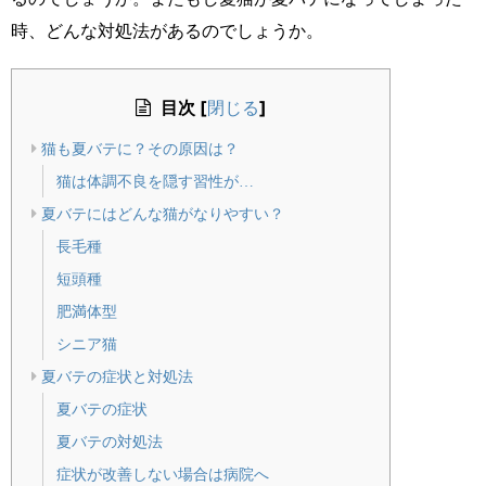
時、どんな対処法があるのでしょうか。
目次
[
]
閉じる
猫も夏バテに？その原因は？
猫は体調不良を隠す習性が…
夏バテにはどんな猫がなりやすい？
長毛種
短頭種
肥満体型
シニア猫
夏バテの症状と対処法
夏バテの症状
夏バテの対処法
症状が改善しない場合は病院へ