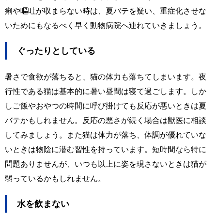
痢や嘔吐が収まらない時は、夏バテを疑い、重症化させな
いためにもなるべく早く動物病院へ連れていきましょう。
ぐったりとしている
暑さで食欲が落ちると、猫の体力も落ちてしまいます。夜
行性である猫は基本的に暑い昼間は寝て過ごします。しか
しご飯やおやつの時間に呼び掛けても反応が悪いときは夏
バテかもしれません。反応の悪さが続く場合は獣医に相談
してみましょう。また猫は体力が落ち、体調が優れていな
いときは物陰に潜む習性を持っています。短時間なら特に
問題ありませんが、いつも以上に姿を現さないときは猫が
弱っているかもしれません。
水を飲まない