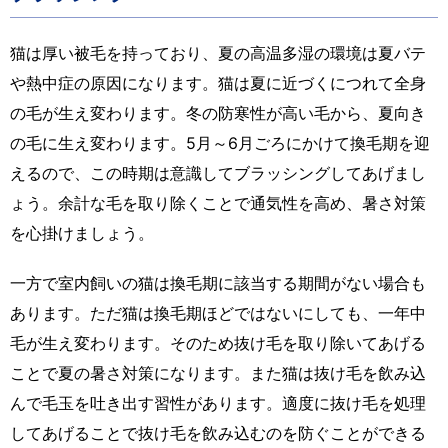
猫は厚い被毛を持っており、夏の高温多湿の環境は夏バテ
や熱中症の原因になります。猫は夏に近づくにつれて全身
の毛が生え変わります。冬の防寒性が高い毛から、夏向き
の毛に生え変わります。5月～6月ごろにかけて換毛期を迎
えるので、この時期は意識してブラッシングしてあげまし
ょう。余計な毛を取り除くことで通気性を高め、暑さ対策
を心掛けましょう。
一方で室内飼いの猫は換毛期に該当する期間がない場合も
あります。ただ猫は換毛期ほどではないにしても、一年中
毛が生え変わります。そのため抜け毛を取り除いてあげる
ことで夏の暑さ対策になります。また猫は抜け毛を飲み込
んで毛玉を吐き出す習性があります。適度に抜け毛を処理
してあげることで抜け毛を飲み込むのを防ぐことができる