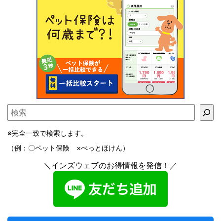
※完全一致で検索します。
（例：〇ペット保険 ×ぺっとほけん）
＼インズウェブのお得情報を発信！／