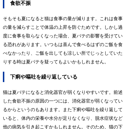
食欲不振
そもそも夏になると猫は食事の量が減ります。これは食事
の量を減らすことで体温の上昇を防ぐためです。しかし過
度に食事を取らなくなった場合、夏バテの影響を受けてい
る恐れがあります。いつもは喜んで食べるはずのご飯を食
べなかったり、ご飯を出しても涼しい所でじっとしていた
りする時は夏バテを疑ってもよいかもしれません。
下痢や嘔吐を繰り返している
猫は夏バテになると消化器官が弱くなりやすいです。前述
した食欲不振の原因の一つには、消化器官が弱くなってい
るからというのもあります。また下痢や嘔吐を繰り返して
いると、体内の栄養や水分が足りなくなり、脱水症状など
他の病気を引き起こすかもしれません。そのため、猫の下