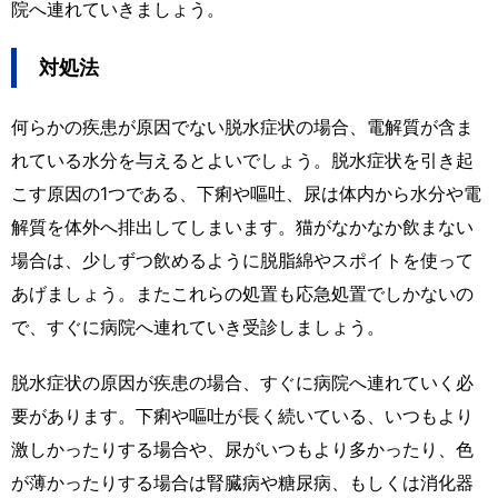
院へ連れていきましょう。
対処法
何らかの疾患が原因でない脱水症状の場合、電解質が含ま
れている水分を与えるとよいでしょう。脱水症状を引き起
こす原因の1つである、下痢や嘔吐、尿は体内から水分や電
解質を体外へ排出してしまいます。猫がなかなか飲まない
場合は、少しずつ飲めるように脱脂綿やスポイトを使って
あげましょう。またこれらの処置も応急処置でしかないの
で、すぐに病院へ連れていき受診しましょう。
脱水症状の原因が疾患の場合、すぐに病院へ連れていく必
要があります。下痢や嘔吐が長く続いている、いつもより
激しかったりする場合や、尿がいつもより多かったり、色
が薄かったりする場合は腎臓病や糖尿病、もしくは消化器