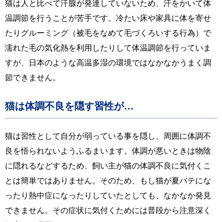
猫は人と比べて汗腺が発達していないため、汗をかいて体
温調節を行うことが苦手です。冷たい床や家具に体を寄せ
たりグルーミング（被毛をなめて毛づくろいする行為）で
濡れた毛の気化熱を利用したりして体温調節を行っていま
すが、日本のような高温多湿の環境ではなかなかうまく調
節できません。
猫は体調不良を隠す習性が…
猫は習性として自分が弱っている事を隠し、周囲に体調不
良を悟られないようふるまいます。体調が悪いときは物陰
に隠れるなどするため、飼い主が猫の体調不良に気付くこ
とは簡単ではありません。そのため、もし猫が夏バテにな
ったり熱中症になったりしていたとしても、なかなか発見
できません。その症状に気付くためには普段から注意深く