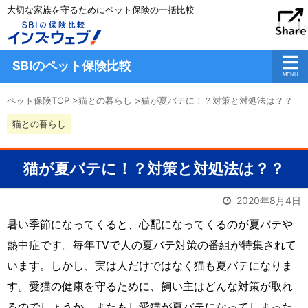
大切な家族を守るためにペット保険の一括比較
SBIのペット保険比較
ペット保険TOP
>
猫との暮らし
>
猫が夏バテに！？対策と対処法は？？
猫との暮らし
猫が夏バテに！？対策と対処法は？？
2020年8月4日
暑い季節になってくると、心配になってくるのが夏バテや
熱中症です。毎年
TV
で人の夏バテ対策の番組が特集されて
います。しかし、実は人だけではなく猫も夏バテになりま
す。愛猫の健康を守るために、飼い主はどんな対策が取れ
るのでしょうか。またもし愛猫が夏バテになってしまった