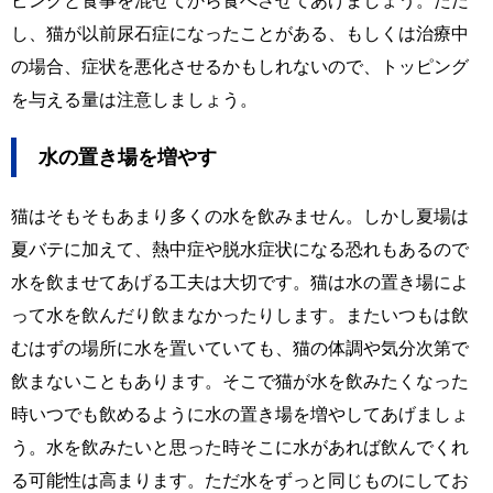
ピングと食事を混ぜてから食べさせてあげましょう。ただ
し、猫が以前尿石症になったことがある、もしくは治療中
の場合、症状を悪化させるかもしれないので、トッピング
を与える量は注意しましょう。
水の置き場を増やす
猫はそもそもあまり多くの水を飲みません。しかし夏場は
夏バテに加えて、熱中症や脱水症状になる恐れもあるので
水を飲ませてあげる工夫は大切です。猫は水の置き場によ
って水を飲んだり飲まなかったりします。またいつもは飲
むはずの場所に水を置いていても、猫の体調や気分次第で
飲まないこともあります。そこで猫が水を飲みたくなった
時いつでも飲めるように水の置き場を増やしてあげましょ
う。水を飲みたいと思った時そこに水があれば飲んでくれ
る可能性は高まります。ただ水をずっと同じものにしてお