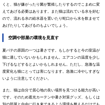
くと、猫が嫌がったり菌が繁殖したりするのでこまめに変
えてあげる必要はあります。また猫は流れている水を好む
ので、流れる水の給水器を置いたり蛇口から水を飲ませて
あげたりしてあげるのもよいでしょう。
空調や部屋の環境を見直す
夏バテの原因の一つは暑さです。もしかすると今の室温が
猫に適していないかもしれません。エアコンの温度を少し
下げるなどするとよいかもしれません。ただし、急激な温
度変化も猫にとっては害になります。急激に冷やしすぎな
いように注意してください。
また、猫は自分で居心地の良い場所を見つける能力が高い
です。そのため遮光カーテンや暑さ対策グッズ、もしくは
別の部屋と自由に行き来できるよう環境を整えるだけでも