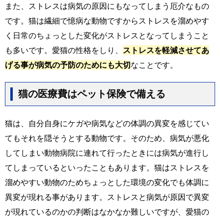
また、ストレスは病気の原因にもなってしまう厄介なもの
です。猫は繊細で憶病な動物ですからストレスを溜めやす
く日常のちょっとした変化がストレスとなってしまうこと
も多いです。愛猫の性格をしり、
ストレスを軽減させてあ
げる事が病気の予防のためにも大切
なことです。
猫の医療費はペット保険で備える
猫は、自分自身にケガや病気などの体調の異変を感じてい
てもそれを隠そうとする動物です。そのため、病気が悪化
してしまい動物病院に連れて行ったときには病気が進行し
てしまっているといったこともあります。猫はストレスを
溜めやすい動物のためちょっとした環境の変化でも体調に
異変が現れる事があります。ストレスと病気が原因で異変
が現れているのかの判断はなかなか難しいですが、愛猫の