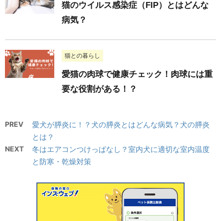
猫のウイルス感染症（FIP）とはどんな
病気？
猫との暮らし
愛猫の肉球で健康チェック！肉球には重
要な役割がある！？
PREV
愛犬が膵炎に！？犬の膵炎とはどんな病気？犬の膵炎
とは？
NEXT
冬はエアコンつけっぱなし？室内犬に適切な室内温度
と防寒・乾燥対策