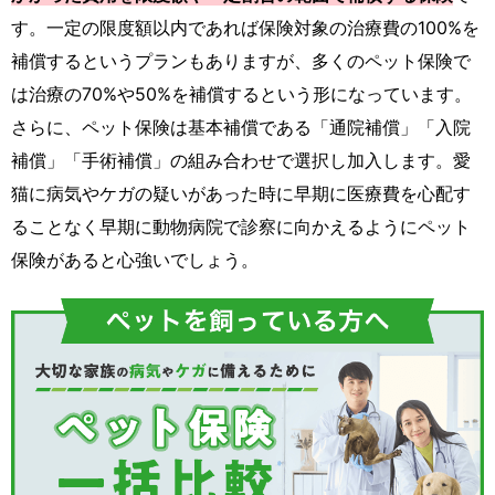
す。一定の限度額以内であれば保険対象の治療費の100%を
補償するというプランもありますが、多くのペット保険で
は治療の70%や50%を補償するという形になっています。
さらに、ペット保険は基本補償である「通院補償」「入院
補償」「手術補償」の組み合わせで選択し加入します。愛
猫に病気やケガの疑いがあった時に早期に医療費を心配す
ることなく早期に動物病院で診察に向かえるようにペット
保険があると心強いでしょう。