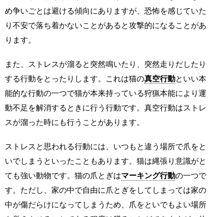
め争いごとは避ける傾向にありますが、恐怖を感じていた
り不安で落ち着かないことがあると攻撃的になることがあ
ります。
また、ストレスが溜ると突然鳴いたり、突然走りだしたり
する行動をとったりします。これは猫の
真空行動
といい本
能的な行動の一つで猫が本来持っている狩猟本能により運
動不足を解消するときに行う行動です。真空行動はストレ
スが溜った時にも行うことがあります。
ストレスと思われる行動には、いつもと違う場所で爪をと
いでしまうといったこともあります。猫は縄張り意識がと
ても強い動物です。猫の爪とぎは
マーキング行動
の一つで
す。ただし、家の中で自由に爪とぎをしてしまっては家の
中が傷だらけになってしまうため、爪をといでもよい場所