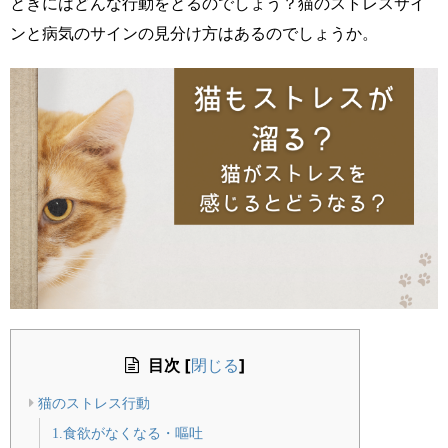
ときにはどんな行動をとるのでしょう？猫のストレスサイ
ンと病気のサインの見分け方はあるのでしょうか。
目次
[
]
閉じる
猫のストレス行動
1.食欲がなくなる・嘔吐