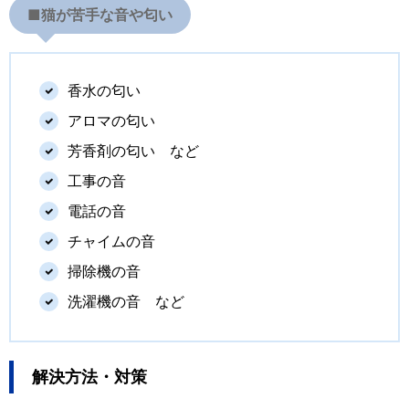
■
猫が苦手な音や匂い
香水の匂い
アロマの匂い
芳香剤の匂い など
工事の音
電話の音
チャイムの音
掃除機の音
洗濯機の音 など
解決方法・対策