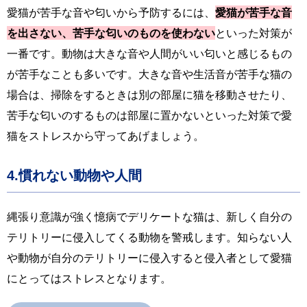
愛猫が苦手な音や匂いから予防するには、
愛猫が苦手な音
を出さない、苦手な匂いのものを使わない
といった対策が
一番です。動物は大きな音や人間がいい匂いと感じるもの
が苦手なことも多いです。大きな音や生活音が苦手な猫の
場合は、掃除をするときは別の部屋に猫を移動させたり、
苦手な匂いのするものは部屋に置かないといった対策で愛
猫をストレスから守ってあげましょう。
4.慣れない動物や人間
縄張り意識が強く憶病でデリケートな猫は、新しく自分の
テリトリーに侵入してくる動物を警戒します。知らない人
や動物が自分のテリトリーに侵入すると侵入者として愛猫
にとってはストレスとなります。