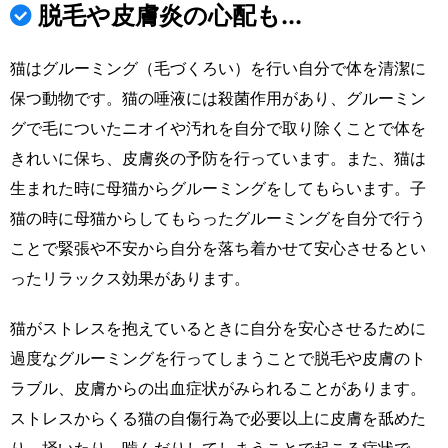
脱毛や皮膚炎の心配も...
猫はグルーミング（毛づくろい）を行い自分で体を清潔に
保つ動物です。猫の唾液には殺菌作用があり、グルーミン
グで毛についたニオイや汚れを自分で取り除くことで体を
きれいに保ち、皮膚炎の予防を行っています。また、猫は
生まれた時に母猫からグルーミングをしてもらいます。子
猫の時に母猫からしてもらったグルーミングを自分で行う
ことで緊張や不安から自分を落ち着かせて安心させるとい
ったリラックス効果があります。
猫がストレスを抱えているときに自分を安心させるために
過度なグルーミングを行ってしまうことで脱毛や皮膚のト
ラブル、皮膚からの出血症状がみられることがあります。
ストレスからくる猫の自傷行為で必要以上に皮膚を舐めた