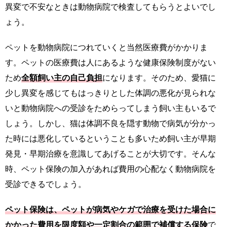
異変で不安なときは動物病院で検査してもらうとよいでし
ょう。
ペットを動物病院につれていくと当然医療費がかかりま
す。ペットの医療費は人にあるような健康保険制度がない
ため
全額飼い主の自己負担
になります。そのため、愛猫に
少し異変を感じてもはっきりとした体調の悪化が見られな
いと動物病院への受診をためらってしまう飼い主もいるで
しょう。しかし、猫は体調不良を隠す動物で病気が分かっ
た時には悪化しているということも多いため飼い主が早期
発見・早期治療を意識してあげることが大切です。そんな
時、ペット保険の加入があれば費用の心配なく動物病院を
受診できるでしょう。
ペット保険は、ペットが病気やケガで治療を受けた場合に
かかった費用を限度額や一定割合の範囲で補償する保険
で