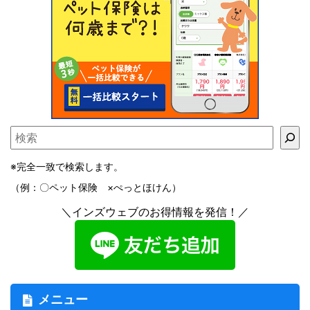
※完全一致で検索します。
（例：〇ペット保険 ×ぺっとほけん）
＼インズウェブのお得情報を発信！／
メニュー