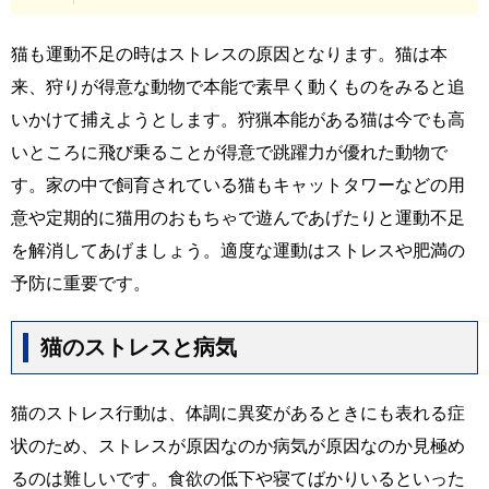
猫も運動不足の時はストレスの原因となります。猫は本
来、狩りが得意な動物で本能で素早く動くものをみると追
いかけて捕えようとします。狩猟本能がある猫は今でも高
いところに飛び乗ることが得意で跳躍力が優れた動物で
す。家の中で飼育されている猫もキャットタワーなどの用
意や定期的に猫用のおもちゃで遊んであげたりと運動不足
を解消してあげましょう。適度な運動はストレスや肥満の
予防に重要です。
猫のストレスと病気
猫のストレス行動は、体調に異変があるときにも表れる症
状のため、ストレスが原因なのか病気が原因なのか見極め
るのは難しいです。食欲の低下や寝てばかりいるといった