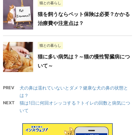
猫との暮らし
猫を飼うならペット保険は必要？かかる
治療費や注意点は？
猫との暮らし
猫に多い病気は？～猫の慢性腎臓病につ
いて～
PREV
犬の鼻は濡れていないとダメ？健康な犬の鼻の状態と
は？
NEXT
猫は1日に何回オシッコする？トイレの回数と病気につ
いて