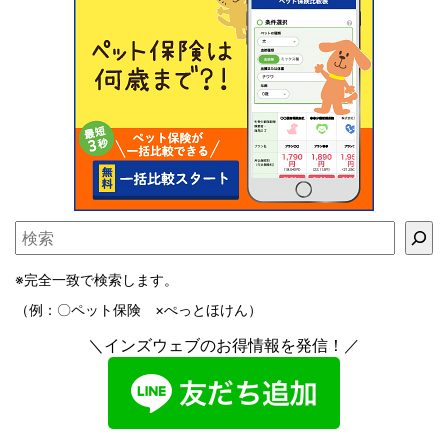
※完全一致で検索します。
（例：〇ペット保険 ×ぺっとほけん）
＼インズウェブのお得情報を発信！／