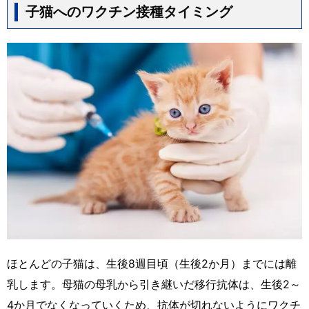
子猫へのワクチン接種タイミング
ほとんどの子猫は、生後8週目頃（生後2か月）までには離
乳します。母猫の母乳から引き継いだ移行抗体は、生後2～
4か月でなくなっていくため、抗体が切れないようにワクチ