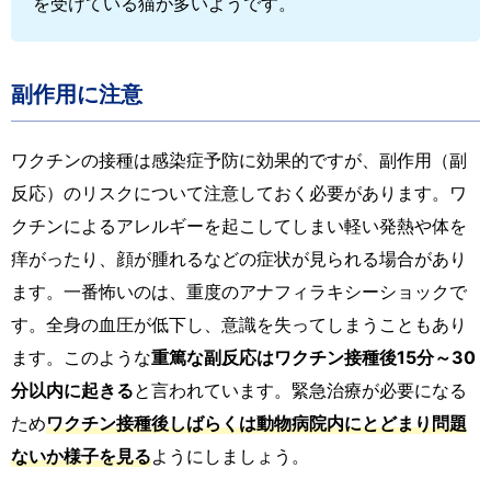
を受けている猫が多いようです。
副作用に注意
ワクチンの接種は感染症予防に効果的ですが、副作用（副
反応）のリスクについて注意しておく必要があります。ワ
クチンによるアレルギーを起こしてしまい軽い発熱や体を
痒がったり、顔が腫れるなどの症状が見られる場合があり
ます。一番怖いのは、重度のアナフィラキシーショックで
す。全身の血圧が低下し、意識を失ってしまうこともあり
ます。このような
重篤な副反応はワクチン接種後15分～30
分以内に起きる
と言われています。緊急治療が必要になる
ため
ワクチン接種後しばらくは動物病院内にとどまり問題
ないか様子を見る
ようにしましょう。