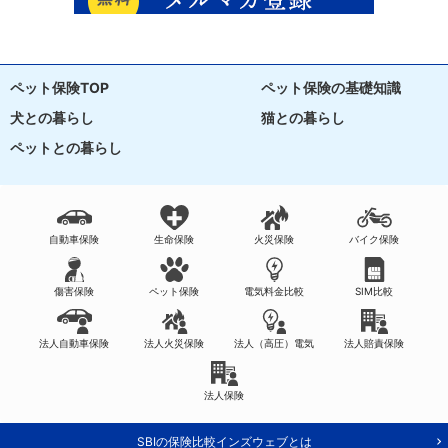
ペット保険TOP
ペット保険の基礎知識
犬との暮らし
猫との暮らし
ペットとの暮らし
自動車保険
生命保険
火災保険
バイク保険
傷害保険
ペット保険
電気料金比較
SIM比較
法人自動車保険
法人火災保険
法人（高圧）電気
法人賠責保険
法人保険
SBIの保険比較インズウェブとは