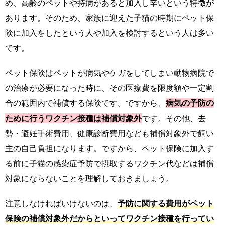
め、高齢のペットや持病があると加入し辛いという特徴が
あります。そのため、家族に迎えた子猫の時期にペット保
険に加入をしたという人や加入を検討するという人は多い
です。
ペット保険はペットが病気やケガをしてしまい動物病院で
の治療が必要になった時に、その医療費を限度額や一定割
合の範囲内で補償する保険です。ですから、
病気の予防の
ために行うワクチン接種は補償対象外
です。その他、去
勢・避妊手術費用、健康診断費用なども補償対象外で飼い
主の自己負担になります。ですから、ペット保険に加入す
る前に子猫の感染症予防で摂取するワクチン代などは補償
対象にならないことを理解しておきましょう。
注意しなければいけないのは、
予防に関する費用がペット
保険の補償対象外だからといってワクチン接種を行ってい