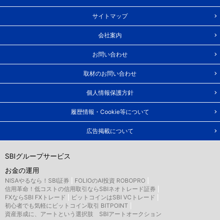
サイトマップ
会社案内
お問い合わせ
取材のお問い合わせ
個人情報保護方針
履歴情報・Cookie等について
広告掲載について
SBIグループサービス
お金の運用
NISAやるなら！SBI証券
FOLIOのAI投資 ROBOPRO
信用革命！低コストの信用取引ならSBIネオトレード証券
FXならSBI FXトレード
ビットコインはSBI VCトレード
初心者でも気軽にビットコイン取引 BITPOINT
資産形成に、アートという選択肢 SBIアートオークション