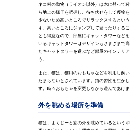
ネコ科の動物（ライオン以外）は木に登って狩
ら地上の様子を把握し、待ち伏せをして獲物を
少ないため高いところでリラックスするという
す。高いところにジャンプして登ったりするこ
とも得意なので、部屋にキャットタワーなどを
いるキャットタワーはデザインもさまざまで高
たキャットタワーを選ぶなど部屋のインテリア
う。
また、猫は、猫用のおもちゃなどを利用し飼い
たまらないとされています。猫の習性を生かし
す。時々おもちゃを変更しながら遊んであげま
外を眺める場所を準備
猫は、よくじーと窓の外を眺めているという印