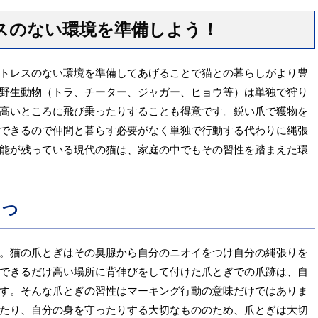
スのない環境を準備しよう！
トレスのない環境を準備してあげることで猫との暮らしがより豊
野生動物（トラ、チーター、ジャガー、ヒョウ等）は単独で狩り
高いところに飛び乗ったりすることも得意です。鋭い爪で獲物を
できるので仲間と暮らす必要がなく単独で行動する代わりに縄張
能が残っている現代の猫は、家庭の中でもその習性を踏まえた環
とつ
。猫の爪とぎはその臭腺から自分のニオイをつけ自分の縄張りを
できるだけ高い場所に背伸びをして付けた爪とぎでの爪跡は、自
す。そんな爪とぎの習性はマーキング行動の意味だけではありま
たり、自分の身を守ったりする大切なもののため、爪とぎは大切