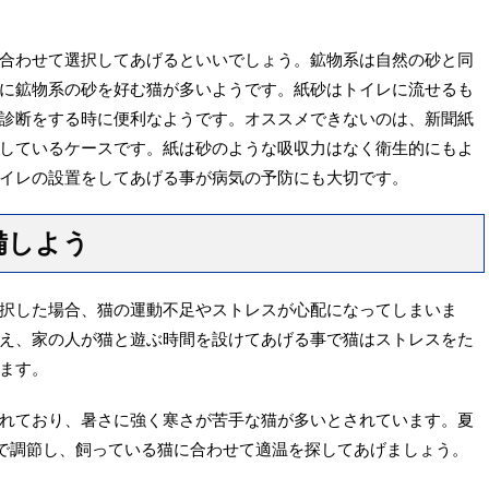
合わせて選択してあげるといいでしょう。鉱物系は自然の砂と同
に鉱物系の砂を好む猫が多いようです。紙砂はトイレに流せるも
診断をする時に便利なようです。オススメできないのは、新聞紙
しているケースです。紙は砂のような吸収力はなく衛生的にもよ
イレの設置をしてあげる事が病気の予防にも大切です。
備しよう
択した場合、猫の運動不足やストレスが心配になってしまいま
え、家の人が猫と遊ぶ時間を設けてあげる事で猫はストレスをた
ます。
れており、暑さに強く寒さが苦手な猫が多いとされています。夏
度で調節し、飼っている猫に合わせて適温を探してあげましょう。