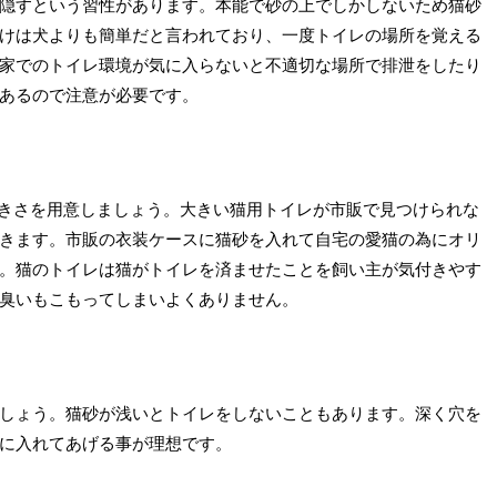
隠すという習性があります。本能で砂の上でしかしないため猫砂
けは犬よりも簡単だと言われており、一度トイレの場所を覚える
家でのトイレ環境が気に入らないと不適切な場所で排泄をしたり
あるので注意が必要です。
の大きさを用意しましょう。大きい猫用トイレが市販で見つけられな
きます。市販の衣装ケースに猫砂を入れて自宅の愛猫の為にオリ
。猫のトイレは猫がトイレを済ませたことを飼い主が気付きやす
臭いもこもってしまいよくありません。
しょう。猫砂が浅いとトイレをしないこともあります。深く穴を
に入れてあげる事が理想です。