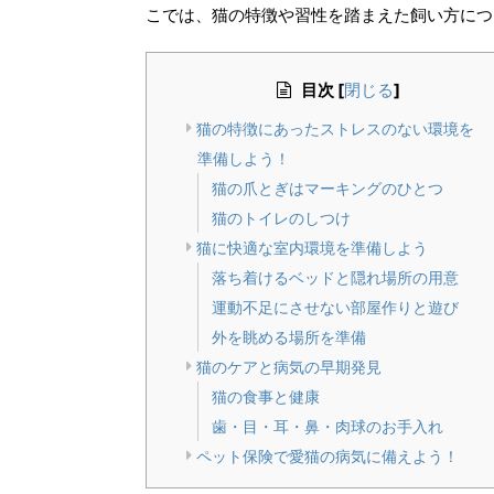
こでは、猫の特徴や習性を踏まえた飼い方につ
目次
[
]
閉じる
猫の特徴にあったストレスのない環境を
準備しよう！
猫の爪とぎはマーキングのひとつ
猫のトイレのしつけ
猫に快適な室内環境を準備しよう
落ち着けるベッドと隠れ場所の用意
運動不足にさせない部屋作りと遊び
外を眺める場所を準備
猫のケアと病気の早期発見
猫の食事と健康
歯・目・耳・鼻・肉球のお手入れ
ペット保険で愛猫の病気に備えよう！