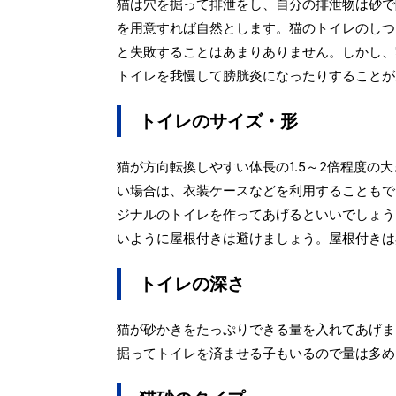
猫は穴を掘って排泄をし、自分の排泄物は砂で
を用意すれば自然とします。猫のトイレのしつ
と失敗することはあまりありません。しかし、
トイレを我慢して膀胱炎になったりすることが
トイレのサイズ・形
猫が方向転換しやすい体長の1.5～2倍程度
い場合は、衣装ケースなどを利用することもで
ジナルのトイレを作ってあげるといいでしょう
いように屋根付きは避けましょう。屋根付きは
トイレの深さ
猫が砂かきをたっぷりできる量を入れてあげま
掘ってトイレを済ませる子もいるので量は多め