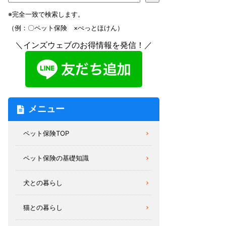
※完全一致で検索します。
（例：〇ペット保険 ×ぺっとほけん）
＼インズウェブのお得情報を発信！／
メニュー
ペット保険TOP
ペット保険の基礎知識
犬との暮らし
猫との暮らし