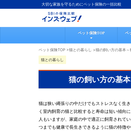
大切な家族を守るためにペット保険の一括比較
ペット保険TOP
ペ
ペット保険TOP
>
猫との暮らし
>
猫の飼い方の基本～
猫との暮らし
猫の飼い方の基本
猫は狭い縄張りの中だけでもストレスなく生き
く室内飼育の猫と比較すると寿命は短い傾向に
人もいますが、家庭の中で適正に飼育されてい
つまでも健康で長生きできるように猫の特徴や