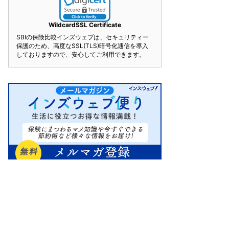
WildcardSSL Certificate
SBIの保険比較インズウェブは、セキュリティー
保護のため、高度なSSL(TLS)暗号化通信を導入
しておりますので、安心してご利用できます。