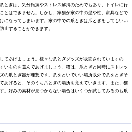
爪とぎは、気分転換やストレス解消のためでもあり、トイレに行
ことはできません。しかし、家猫が家の中の壁や柱、家具などで
けになってしまいます。家の中での爪とぎは爪とぎをしてもいい
防止することができます。
してあげましょう。様々な爪とぎグッズが販売されていますの
すいものを選んであげましょう。猫は、爪とぎと同時にストレッ
ズの爪とぎ器が理想です。爪をといでいい場所以外で爪をとぎそ
てあげると、そのうち爪とぎの場所を覚えていきます。また、猫
す。好みの素材が見つからない場合はいくつか試してみるのも爪