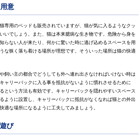
用意
猫専用のベッドも販売されていますが、猫が気に入るようなクッ
いいでしょう。また、猫は本来臆病な生き物です。危険から身を
知らない人が来たり、何かに驚いた時に逃げ込めるスペースを用
うな狭く落ち着ける場所が理想です。そういった場所は猫の快適
や飼い主の都合でどうしても外へ連れ出さなければいけない時は
キャリーバックに入る事を抵抗がないように慣れさせるために
るという方法も有効です。キャリーバックを隠れやすいスペース
るように設置し、キャリーバックに抵抗がなくなれば猫との外出
快適な場所になるように工夫してみましょう。
遊び