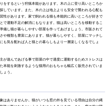
りをするという狩猟本能があります。木の上に登り高いところか
探しています。また、木の上は地上よりも安全で襲われる心配も
習性があります。家で飼われる猫も本能的に高いところが好きで
とで運動不足の解消にもなります。猫は高いところを移動するこ
準備し猫が暮らしやすい部屋を作ってあげましょう。市販されて
さや種類も豊富にあります。猫が暮らしやすく、部屋にマッチし
にも気を配れば人と猫との暮らしもより一層楽しくなるでしょ
主が遊んであげる事で部屋の中で適度に運動するためストレスは
た本能を刺激するような猫用のおもちゃも幅広く販売されていま
しょう。
象はありませんか。猫がいつも窓の外を見ている理由は自分の縄