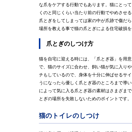
な爪をケアする行動でもあります。猫にとって
くのと同じくらい当たり前の行動でやめさせる
爪とぎをしてしまっては家の中が爪跡で傷だら
場所を教える事で猫の爪とぎによる住宅破損を
爪とぎのしつけ方
猫を自宅に迎える時には、「爪とぎ器」を用意
で、猫のサイズに合わせ、飼い猫が気に入りや
チもしているので、身体を十分に伸ばせるサイ
うになったら優しく爪とぎ器のところまで導い
によって気に入る爪とぎ器の素材はさまざまで
とぎの場所を失敗しないためのポイントです。
猫のトイレのしつけ