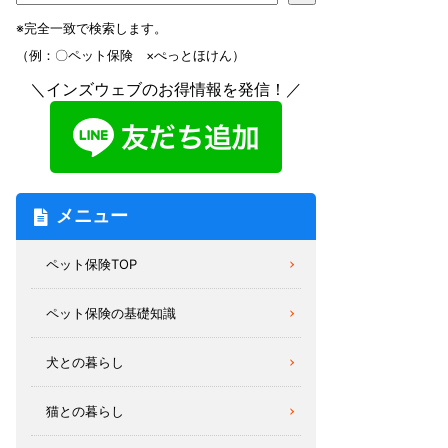
※完全一致で検索します。
（例：〇ペット保険 ×ぺっとほけん）
＼インズウェブのお得情報を発信！／
メニュー
ペット保険TOP
ペット保険の基礎知識
犬との暮らし
猫との暮らし