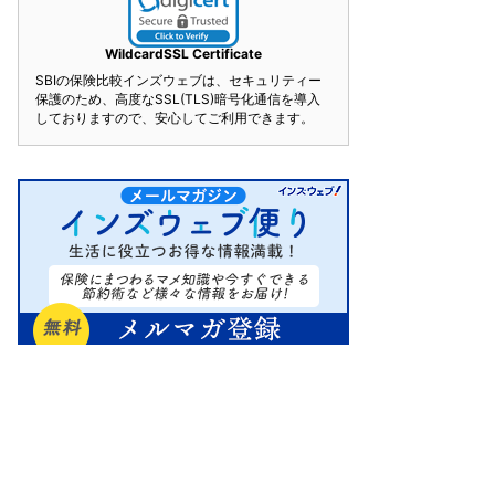
WildcardSSL Certificate
SBIの保険比較インズウェブは、セキュリティー
保護のため、高度なSSL(TLS)暗号化通信を導入
しておりますので、安心してご利用できます。