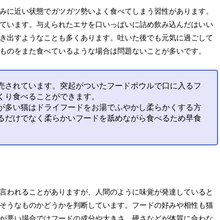
みに近い状態でガツガツ勢いよく食べてしまう習性があります。
ています。与えられたエサを口いっぱいに詰め飲み込んだはいい
き出すようなことも多くあります。吐いた後でも元気に過ごして
ものをまた食べているような場合は問題ないことが多いです。
売されています。突起がついたフードボウルで口に入るフ
くり食べることができます。
が多い猫はドライフードをお湯でふやかし柔らかくする方
るだけでなく柔らかいフードを舐めながら食べるため早食
言われることがありますが、人間のように味覚が発達していると
そうなものかどうかを判断しています。フードの好みや相性も猫
が悪い場合ではフードの成分や大きさ、硬さなどが体質に合わな