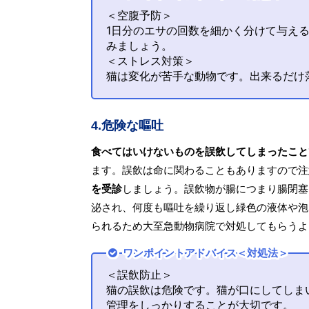
＜空腹予防＞
1日分のエサの回数を細かく分けて与え
みましょう。
＜ストレス対策＞
猫は変化が苦手な動物です。出来るだけ
4.危険な嘔吐
食べてはいけないものを誤飲してしまったこと
ます。誤飲は命に関わることもありますので注
を受診
しましょう。誤飲物が腸につまり腸閉塞
泌され、何度も嘔吐を繰り返し緑色の液体や泡
られるため大至急動物病院で対処してもらうよ
ワンポイントアドバイス＜対処法＞
＜誤飲防止＞
猫の誤飲は危険です。猫が口にしてしま
管理をしっかりすることが大切です。