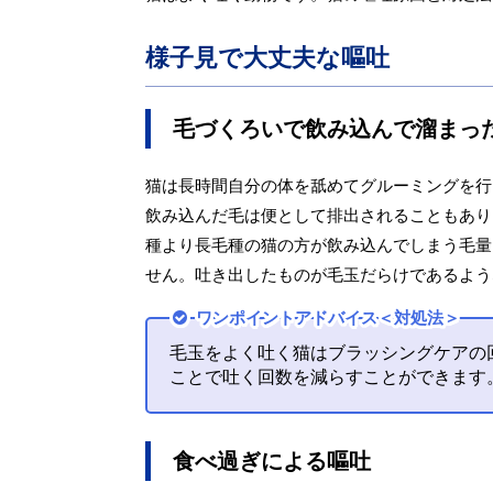
様子見で大丈夫な嘔吐
毛づくろいで飲み込んで溜まっ
猫は長時間自分の体を舐めてグルーミングを行
飲み込んだ毛は便として排出されることもあり
種より長毛種の猫の方が飲み込んでしまう毛量
せん。吐き出したものが毛玉だらけであるよう
ワンポイントアドバイス＜対処法＞
毛玉をよく吐く猫はブラッシングケアの
ことで吐く回数を減らすことができます
食べ過ぎによる嘔吐