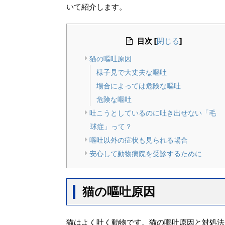
いて紹介します。
目次
[
]
閉じる
猫の嘔吐原因
様子見で大丈夫な嘔吐
場合によっては危険な嘔吐
危険な嘔吐
吐こうとしているのに吐き出せない「毛
球症」って？
嘔吐以外の症状も見られる場合
安心して動物病院を受診するために
猫の嘔吐原因
猫はよく吐く動物です。猫の嘔吐原因と対処法