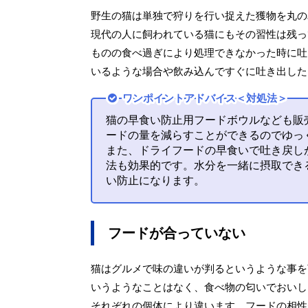
野生の猫は単独で狩りを行い捉えた獲物を丸の
現代の人に飼われている猫にもその習性は残っ
ものの食べ過ぎにより処理できなかった時に吐
いるような場合や飲み込んですぐに吐き出した
ワンポイントアドバイス＜対処法＞
猫の早食い防止用フードボウルなども販
ードの量を減らすことができるのでゆっ
また、ドライフードの早食いで吐き戻し
法も効果的です。水分を一緒に摂取でき
い防止になります。
フードが合っていない
猫はグルメで味の違いが判るというような事を
いうようなことはなく、食べ物の匂いでおいし
それぞれの個体により違います。フードの相性