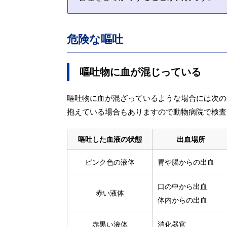
危険な嘔吐
嘔吐物に血が混じっている
嘔吐物に血が混ざっているような場合には次の
抱えている場合もありますので動物病院で検査
嘔吐した血液の状態
出血場所
ピンク色の液体
胃や腸からの出血
口の中から出血
赤い液体
体内からの出血
赤黒い液体
消化器官