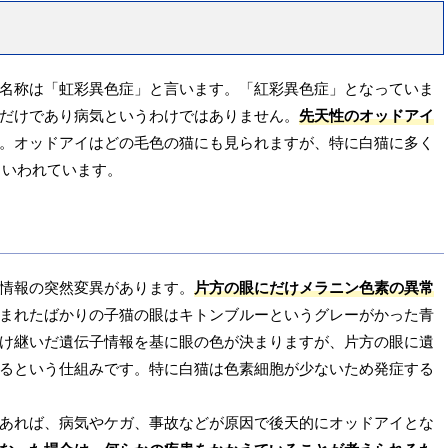
名称は「虹彩異色症」と言います。「紅彩異色症」となっていま
だけであり病気というわけではありません。
先天性のオッドアイ
。オッドアイはどの毛色の猫にも見られますが、特に白猫に多く
といわれています。
情報の突然変異があります。
片方の眼にだけメラニン色素の異常
まれたばかりの子猫の眼はキトンブルーというグレーがかった青
け継いだ遺伝子情報を基に眼の色が決まりますが、片方の眼に遺
るという仕組みです。特に白猫は色素細胞が少ないため発症する
あれば、病気やケガ、事故などが原因で後天的にオッドアイとな