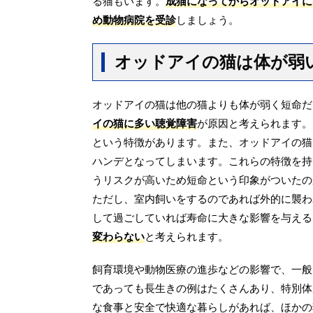
る猫もいます。
成猫になってからオッドアイに
め動物病院を受診
しましょう。
オッドアイの猫は体が弱
オッドアイの猫は他の猫よりも体が弱く短命だ
イの猫に多い聴覚障害
が原因と考えられます。
という特徴があります。また、オッドアイの猫
ハンデとなってしまいます。これらの特徴を持
うリスクが高いため短命という印象がついたの
ただし、室内飼いをするのであれば外的に襲わ
して過ごしていれば寿命に大きな影響を与える
変わらない
と考えられます。
飼育環境や動物医療の進歩などの影響で、一般
であっても長生きの例はたくさんあり、特別体
な食事と安全で快適な暮らしがあれば、ほかの