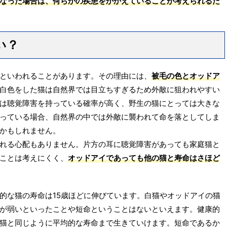
なった場合は、何らかの疾患をかかえていることが考えられるた
い？
といわれることがあります。その理由には、
被毛の色とオッドア
白色をした猫は自然界では目立ちすぎるため外敵に狙われやすい
は聴覚障害を持っている確率が高く、野生の猫にとっては大きな
っている場合、自然界の中では外敵に襲われて命を落としてしま
かもしれません。
れる心配もありません。片方の耳に聴覚障害があっても家庭猫と
ことは考えにくく、
オッドアイであっても他の猫と寿命はさほど
的な猫の寿命は15歳ほどに伸びています。白猫やオッドアイの猫
が弱いといったことや短命ということはないといえます。健康的
猫と同じように平均的な寿命まで生きていけます。短命であるか