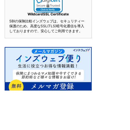
WildcardSSL Certificate
SBIの保険比較インズウェブは、セキュリティー
保護のため、高度なSSL(TLS)暗号化通信を導入
しておりますので、安心してご利用できます。