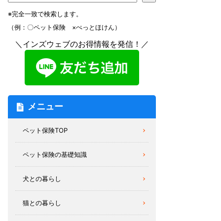
※完全一致で検索します。
（例：〇ペット保険 ×ぺっとほけん）
＼インズウェブのお得情報を発信！／
メニュー
ペット保険TOP
ペット保険の基礎知識
犬との暮らし
猫との暮らし