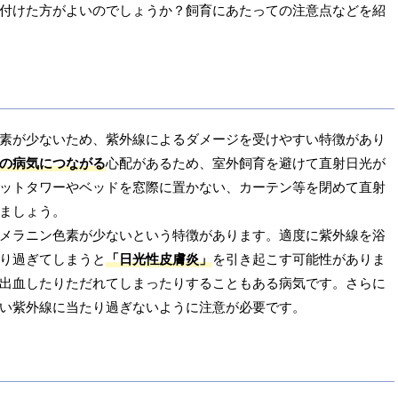
付けた方がよいのでしょうか？飼育にあたっての注意点などを紹
素が少ないため、紫外線によるダメージを受けやすい特徴があり
の病気につながる
心配があるため、室外飼育を避けて直射日光が
ットタワーやベッドを窓際に置かない、カーテン等を閉めて直射
ましょう。
メラニン色素が少ないという特徴があります。適度に紫外線を浴
り過ぎてしまうと
「日光性皮膚炎」
を引き起こす可能性がありま
出血したりただれてしまったりすることもある病気です。さらに
い紫外線に当たり過ぎないように注意が必要です。