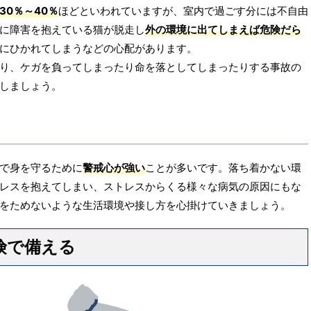
30％～40％
ほどといわれていますが、室内で過ごす分には不自由
に障害を抱えている猫が脱走し
外の環境に出てしまえば危険だら
にひかれてしまうなどの心配があります。
り、ケガを負ってしまったり命を落としてしまったりする事故の
しましょう。
で身を守るために
警戒心が強い
ことが多いです。落ち着かない環
レスを抱えてしまい、ストレスからくる様々な病気の原因にもな
をためないような生活環境や接し方を心掛けていきましょう。
険で備える