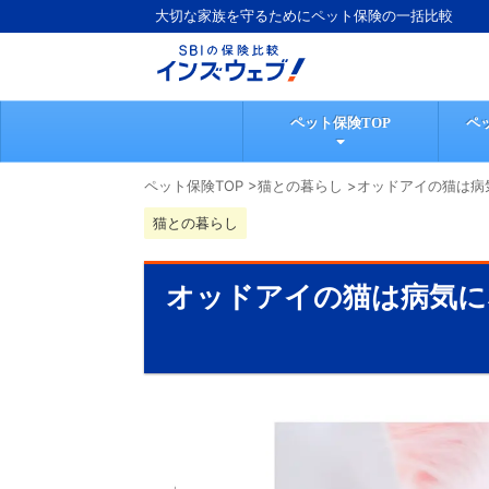
大切な家族を守るためにペット保険の一括比較
ペット保険TOP
ペ
ペット保険TOP
>
猫との暮らし
>
オッドアイの猫は病
猫との暮らし
オッドアイの猫は病気に