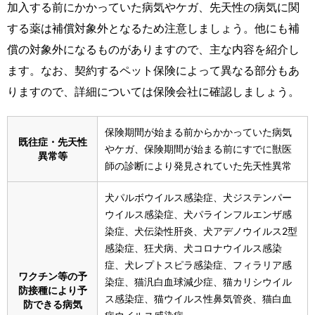
加入する前にかかっていた病気やケガ、先天性の病気に関
する薬は補償対象外となるため注意しましょう。他にも補
償の対象外になるものがありますので、主な内容を紹介し
ます。なお、契約するペット保険によって異なる部分もあ
りますので、詳細については保険会社に確認しましょう。
保険期間が始まる前からかかっていた病気
既往症・先天性
やケガ、保険期間が始まる前にすでに獣医
異常等
師の診断により発見されていた先天性異常
犬パルボウイルス感染症、犬ジステンパー
ウイルス感染症、犬パラインフルエンザ感
染症、犬伝染性肝炎、犬アデノウイルス2型
感染症、狂犬病、犬コロナウイルス感染
症、犬レプトスピラ感染症、フィラリア感
ワクチン等の予
染症、猫汎白血球減少症、猫カリシウイル
防接種により予
ス感染症、猫ウイルス性鼻気管炎、猫白血
防できる病気