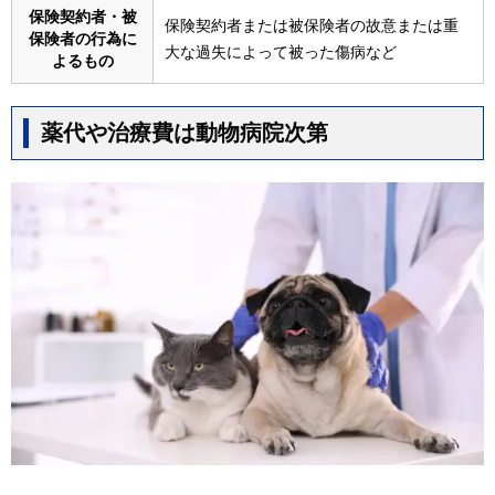
保険契約者・被
保険契約者または被保険者の故意または重
保険者の行為に
大な過失によって被った傷病など
よるもの
薬代や治療費は動物病院次第