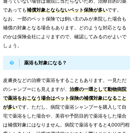
通っていない場合は通院に当たらないため、治療目的の薬
であっても
補償対象とならないペット保険が多い
です。
なお、一部のペット保険では飼い主のみが来院した場合も
補償の対象となる場合もあります。どのような対応となる
のかは保険会社によりますので、確認してみるのがよいで
しょう。
薬浴も対象になる？
皮膚炎などの治療で薬浴をすることもあります。一見ただ
のシャンプーにも見えますが、
治療の一環として動物病院
で薬浴をおこなう場合はペット保険の補償対象になること
が多い
です。ただし、病院で薬浴シャンプーを購入して自
宅で薬浴をした場合や、美容や予防目的で薬浴をした場合
は補償対象にはなりません。病院で薬浴をすると4,000円程