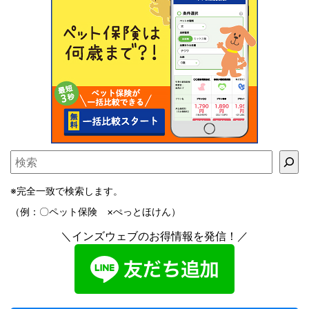
※完全一致で検索します。
（例：〇ペット保険 ×ぺっとほけん）
＼インズウェブのお得情報を発信！／