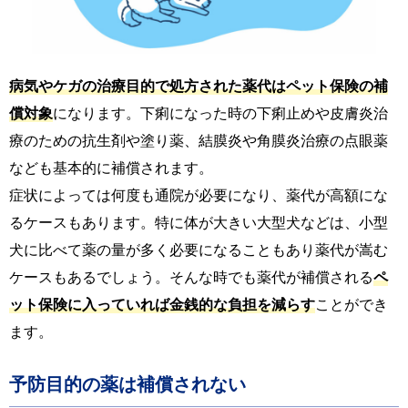
病気やケガの治療目的で処方された薬代はペット保険の補
償対象
になります。下痢になった時の下痢止めや皮膚炎治
療のための抗生剤や塗り薬、結膜炎や角膜炎治療の点眼薬
なども基本的に補償されます。
症状によっては何度も通院が必要になり、薬代が高額にな
るケースもあります。特に体が大きい大型犬などは、小型
犬に比べて薬の量が多く必要になることもあり薬代が嵩む
ケースもあるでしょう。そんな時でも薬代が補償される
ペ
ット保険に入っていれば金銭的な負担を減らす
ことができ
ます。
予防目的の薬は補償されない