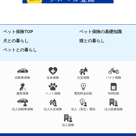
ペット保険TOP
ペット保険の基礎知識
犬との暮らし
猫との暮らし
ペットとの暮らし
自動車保険
生命保険
火災保険
バイク保険
傷害保険
ペット保険
電気料金比較
SIM比較
法人自動車保険
法人火災保険
法人（高圧）電気
法人賠責保険
法人保険