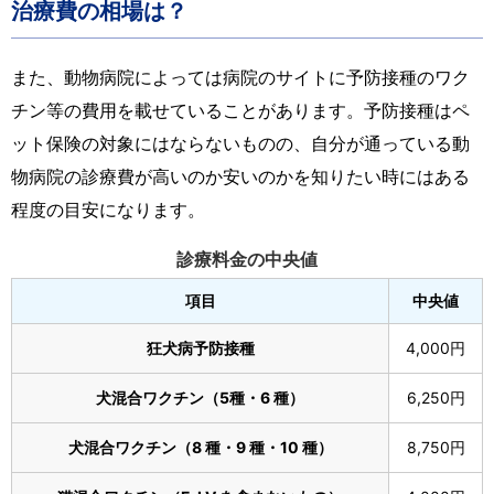
治療費の相場は？
また、動物病院によっては病院のサイトに予防接種のワク
チン等の費用を載せていることがあります。予防接種はペ
ット保険の対象にはならないものの、自分が通っている動
物病院の診療費が高いのか安いのかを知りたい時にはある
程度の目安になります。
診療料金の中央値
項目
中央値
狂犬病予防接種
4,000円
犬混合ワクチン（5種・
6
種）
6,250円
犬混合ワクチン（
8
種・
9
種・
10
種）
8,750円