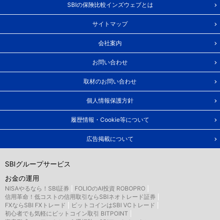
SBIの保険比較インズウェブとは
サイトマップ
会社案内
お問い合わせ
取材のお問い合わせ
個人情報保護方針
履歴情報・Cookie等について
広告掲載について
SBIグループサービス
お金の運用
NISAやるなら！SBI証券
FOLIOのAI投資 ROBOPRO
信用革命！低コストの信用取引ならSBIネオトレード証券
FXならSBI FXトレード
ビットコインはSBI VCトレード
初心者でも気軽にビットコイン取引 BITPOINT