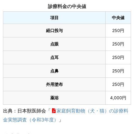
診療料金の中央値
項目
中央値
経口投与
250円
点眼
250円
点耳
250円
点鼻
250円
外用塗布
250円
薬浴
4,000円
出典：日本獣医師会「
家庭飼育動物（犬・猫）の診療料
金実態調査（令和3年度）
」