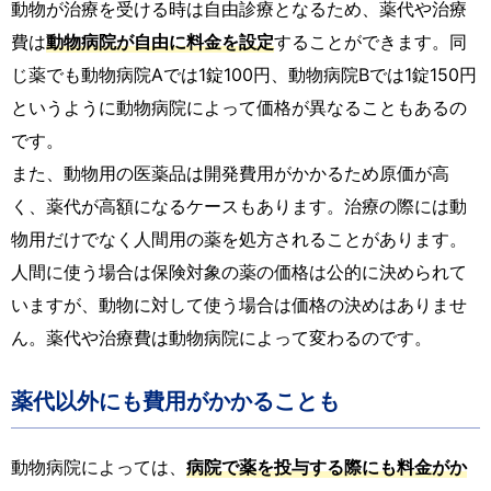
動物が治療を受ける時は自由診療となるため、薬代や治療
費は
動物病院が自由に料金を設定
することができます。同
じ薬でも動物病院Aでは1錠100円、動物病院Bでは1錠150円
というように動物病院によって価格が異なることもあるの
です。
また、動物用の医薬品は開発費用がかかるため原価が高
く、薬代が高額になるケースもあります。治療の際には動
物用だけでなく人間用の薬を処方されることがあります。
人間に使う場合は保険対象の薬の価格は公的に決められて
いますが、動物に対して使う場合は価格の決めはありませ
ん。薬代や治療費は動物病院によって変わるのです。
薬代以外にも費用がかかることも
動物病院によっては、
病院で薬を投与する際にも料金がか