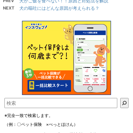
PREV
犬がご飯を食べない！！原因と対処法を解説
NEXT
犬の嘔吐にはどんな原因が考えられる？
※完全一致で検索します。
（例：〇ペット保険 ×ぺっとほけん）