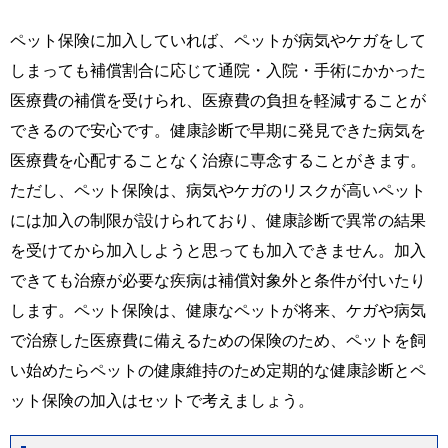
ペット保険に加入していれば、ペットが病気やケガをして
しまっても補償割合に応じて通院・入院・手術にかかった
医療費の補償を受けられ、医療費の負担を軽減することが
できるので安心です。健康診断で早期に発見できた病気を
医療費を心配することなく治療に専念することがきます。
ただし、ペット保険は、病気やケガのリスクが高いペット
には加入の制限が設けられており、健康診断で異常の結果
を受けてから加入しようと思っても加入できません。加入
できても治療が必要な疾病は補償対象外と条件が付いたり
します。ペット保険は、健康なペットが将来、ケガや病気
で治療した医療費に備えるための保険のため、ペットを飼
い始めたらペットの健康維持のため定期的な健康診断とペ
ット保険の加入はセットで考えましょう。