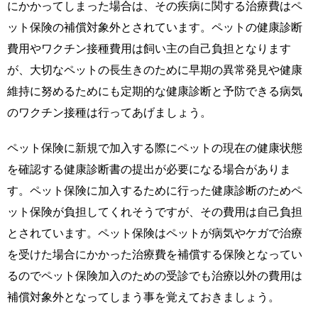
にかかってしまった場合は、その疾病に関する治療費はペ
ット保険の補償対象外とされています。ペットの健康診断
費用やワクチン接種費用は飼い主の自己負担となります
が、大切なペットの長生きのために早期の異常発見や健康
維持に努めるためにも定期的な健康診断と予防できる病気
のワクチン接種は行ってあげましょう。
ペット保険に新規で加入する際にペットの現在の健康状態
を確認する健康診断書の提出が必要になる場合がありま
す。ペット保険に加入するために行った健康診断のためペ
ット保険が負担してくれそうですが、その費用は自己負担
とされています。ペット保険はペットが病気やケガで治療
を受けた場合にかかった治療費を補償する保険となってい
るのでペット保険加入のための受診でも治療以外の費用は
補償対象外となってしまう事を覚えておきましょう。