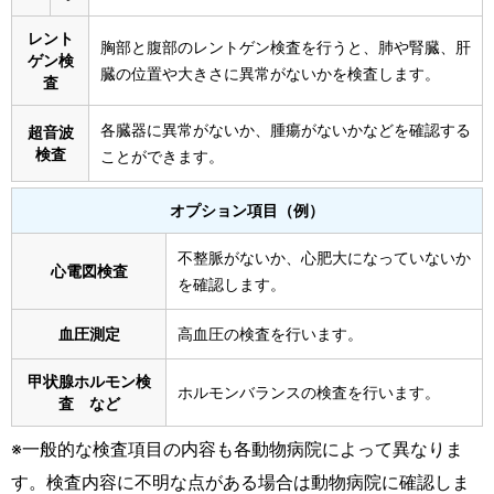
レント
胸部と腹部のレントゲン検査を行うと、肺や腎臓、肝
ゲン検
臓の位置や大きさに異常がないかを検査します。
査
各臓器に異常がないか、腫瘍がないかなどを確認する
超音波
検査
ことができます。
オプション項目（例）
不整脈がないか、心肥大になっていないか
心電図検査
を確認します。
血圧測定
高血圧の検査を行います。
甲状腺ホルモン検
ホルモンバランスの検査を行います。
査 など
※一般的な検査項目の内容も各動物病院によって異なりま
す。検査内容に不明な点がある場合は動物病院に確認しま