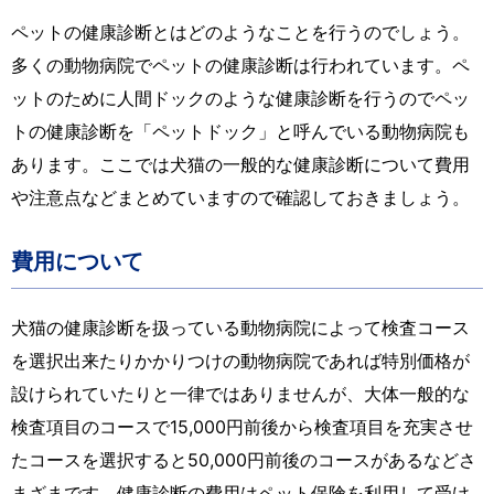
ペットの健康診断とはどのようなことを行うのでしょう。
多くの動物病院でペットの健康診断は行われています。ペ
ットのために人間ドックのような健康診断を行うのでペッ
トの健康診断を「ペットドック」と呼んでいる動物病院も
あります。ここでは犬猫の一般的な健康診断について費用
や注意点などまとめていますので確認しておきましょう。
費用について
犬猫の健康診断を扱っている動物病院によって検査コース
を選択出来たりかかりつけの動物病院であれば特別価格が
設けられていたりと一律ではありませんが、大体一般的な
検査項目のコースで15,000円前後から検査項目を充実させ
たコースを選択すると50,000円前後のコースがあるなどさ
まざまです。健康診断の費用はペット保険を利用して受け