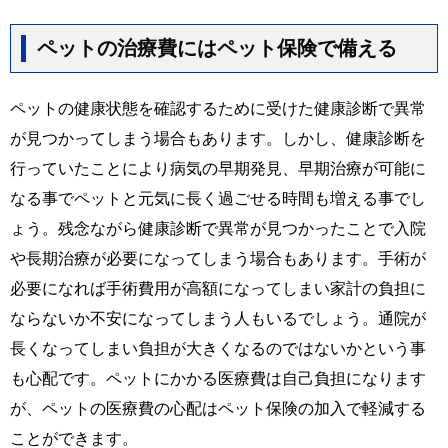
ペットの治療費にはペット保険で備える
ペットの健康状態を確認するために受けた健康診断で異常
が見つかってしまう場合もあります。しかし、健康診断を
行っていたことにより病気の早期発見、早期治療が可能に
なる事でペットと元気に長く過ごせる時間も増える事でし
ょう。残念ながら健康診断で異常が見つかったことで入院
や長期治療が必要になってしまう場合もあります。手術が
必要になれば手術費用が高額になってしまい家計の負担に
ならないか不安になってしまう人もいるでしょう。通院が
長くなってしまい負担が大きくなるのではないかという事
も心配です。ペットにかかる医療費は自己負担になります
が、ペットの医療費の心配はペット保険の加入で軽減する
ことができます。