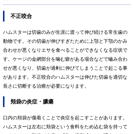
不正咬合
ハムスターは切歯のみが生涯に渡って伸び続ける常生歯の
動物です。その切歯が
伸びすぎたために上顎と下顎のかみ
合わせが悪くなりエサを食べることができなくなる症状で
す。ケージの金網部分を噛む癖がある場合などで嚙み合わ
せが悪くなり、切歯が過剰に伸びてしまうことで起こる事
があります。不正咬合のハムスターは伸びた切歯を適切な
長さに切断する治療が必要になります。
頬袋の炎症・膿瘍
口内の頬袋が傷着くことで炎症を起こすことがあります。
ハムスターは左右に頬袋という食料をため込む袋を持って