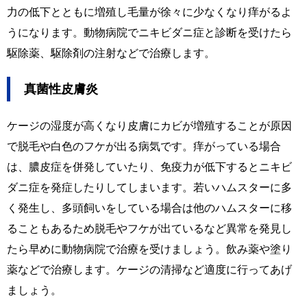
力の低下とともに増殖し毛量が徐々に少なくなり痒がるよ
うになります。動物病院でニキビダニ症と診断を受けたら
駆除薬、駆除剤の注射などで治療します。
真菌性皮膚炎
ケージの湿度が高くなり皮膚にカビが増殖することが原因
で脱毛や白色のフケが出る病気です。痒がっている場合
は、膿皮症を併発していたり、免疫力が低下するとニキビ
ダニ症を発症したりしてしまいます。若いハムスターに多
く発生し、多頭飼いをしている場合は他のハムスターに移
ることもあるため脱毛やフケが出ているなど異常を発見し
たら早めに動物病院で治療を受けましょう。飲み薬や塗り
薬などで治療します。ケージの清掃など適度に行ってあげ
ましょう。