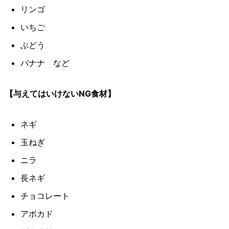
リンゴ
いちご
ぶどう
バナナ など
【与えてはいけないNG食材】
ネギ
玉ねぎ
ニラ
長ネギ
チョコレート
アボカド