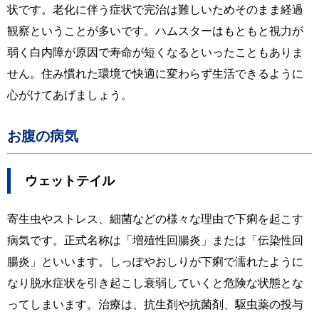
状です。老化に伴う症状で完治は難しいためそのまま経過
観察ということが多いです。ハムスターはもともと視力が
弱く白内障が原因で寿命が短くなるといったこともありま
せん。住み慣れた環境で快適に変わらず生活できるように
心がけてあげましょう。
お腹の病気
ウェットテイル
寄生虫やストレス、細菌などの様々な理由で下痢を起こす
病気です。正式名称は「増殖性回腸炎」または「伝染性回
腸炎」といいます。しっぽやおしりが下痢で濡れたように
なり脱水症状を引き起こし衰弱していくと危険な状態とな
ってしまいます。治療は、抗生剤や抗菌剤、駆虫薬の投与