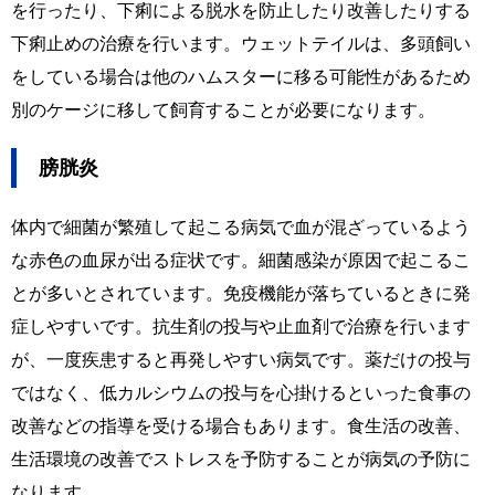
を行ったり、下痢による脱水を防止したり改善したりする
下痢止めの治療を行います。ウェットテイルは、多頭飼い
をしている場合は他のハムスターに移る可能性があるため
別のケージに移して飼育することが必要になります。
膀胱炎
体内で細菌が繁殖して起こる病気で血が混ざっているよう
な赤色の血尿が出る症状です。細菌感染が原因で起こるこ
とが多いとされています。免疫機能が落ちているときに発
症しやすいです。抗生剤の投与や止血剤で治療を行います
が、一度疾患すると再発しやすい病気です。薬だけの投与
ではなく、低カルシウムの投与を心掛けるといった食事の
改善などの指導を受ける場合もあります。食生活の改善、
生活環境の改善でストレスを予防することが病気の予防に
なります。