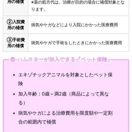
用の補償
※薬の処方代は、治療が目的の場合に補償対象とな
ります。
②入院費
病気やケガなどにより入院にかかった医療費用
用の補償
③手術費
病気やケガで手術をしたときにかかった医療費用
用の補償
ハムスターが加入できる『ペット保険』
エキゾチックアニマルを対象としたペット保
険
加入年齢：0歳～満2歳（商品によって異な
る）
病気やケガによる治療費用を限度額や一定割
合の範囲内で補償