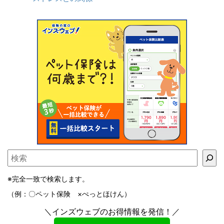
※完全一致で検索します。
（例：〇ペット保険 ×ぺっとほけん）
＼インズウェブのお得情報を発信！／