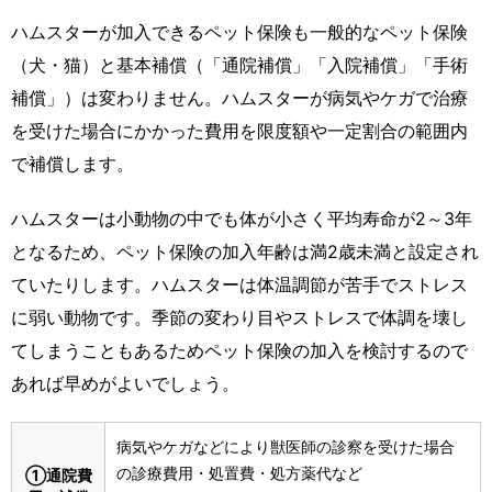
ハムスターが加入できるペット保険も一般的なペット保険
（犬・猫）と基本補償（「通院補償」「入院補償」「手術
補償」）は変わりません。ハムスターが病気やケガで治療
を受けた場合にかかった費用を限度額や一定割合の範囲内
で補償します。
ハムスターは小動物の中でも体が小さく平均寿命が2～3年
となるため、ペット保険の加入年齢は満2歳未満と設定され
ていたりします。ハムスターは体温調節が苦手でストレス
に弱い動物です。季節の変わり目やストレスで体調を壊し
てしまうこともあるためペット保険の加入を検討するので
あれば早めがよいでしょう。
病気やケガなどにより獣医師の診察を受けた場合
の診療費用・処置費・処方薬代など
①通院費