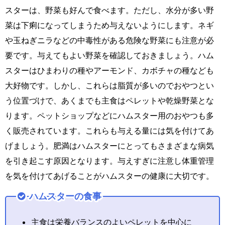
スターは、野菜も好んで食べます。ただし、水分が多い野
菜は下痢になってしまうため与えないようにします。ネギ
や玉ねぎニラなどの中毒性がある危険な野菜にも注意が必
要です。与えてもよい野菜を確認しておきましょう。ハム
スターはひまわりの種やアーモンド、カボチャの種なども
大好物です。しかし、これらは脂質が多いのでおやつとい
う位置づけで、あくまでも主食はペレットや乾燥野菜とな
ります。ペットショップなどにハムスター用のおやつも多
く販売されています。これらも与える量には気を付けてあ
げましょう。肥満はハムスターにとってもさまざまな病気
を引き起こす原因となります。与えすぎに注意し体重管理
を気を付けてあげることがハムスターの健康に大切です。
ハムスターの食事
主食は栄養バランスのよいペレットを中心に