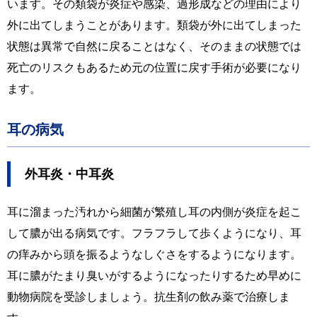
います。その類袋が炎症や感染、過形成などの理由により
外に出てしまうことがあります。類袋が外に出てしまった
状態は異常で自然に戻ることはなく、そのままの状態では
死亡のリスクもあるため元の位置に戻す手術が必要になり
ます。
耳の病気
外耳炎・中耳炎
耳に溜まった汚れから細菌が繁殖し耳の内側が炎症を起こ
して膿が出る病気です。フラフラして歩くようになり、耳
の痒みから頭を振るようなしぐさをするようになります。
耳に膿がたまり臭いがするようになったりするため早めに
動物病院を受診しましょう。抗生剤の飲み薬で治療しま