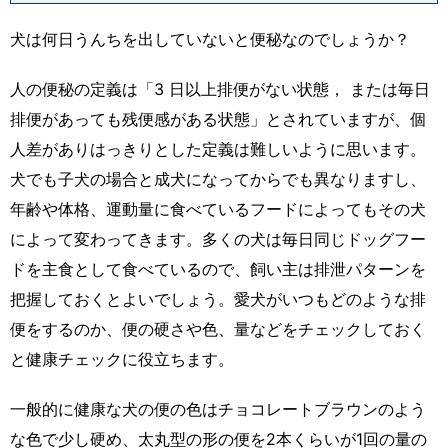
犬は何日うんちを出していないと便秘なのでしょうか？
人の便秘の定義は「3 日以上排便がない状態， または毎日
排便があっても残便感がある状態」とされていますが、個
人差がありはっきりとした定義は難しいように思います。
犬でも子犬の場合と成犬になってからでも異なりますし、
年齢や体格、運動量に食べているフードによってもその犬
によって変わってきます。多くの犬は毎日同じドッグフー
ドを主食として食べているので、飼い主は排泄パターンを
把握しておくとよいでしょう。愛犬がいつもどのような排
便をするのか、便の硬さや色、量などをチェックしておく
と健康チェックに役立ちます。
一般的に健康な犬の便の色はチョコレートブラウンのよう
な色で少し硬め、太丸型の形の便を2本くらいが1回の量の