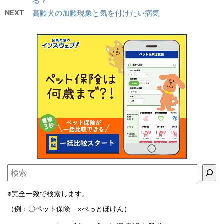
る？
NEXT
高齢犬の加齢現象と気を付けたい病気
※完全一致で検索します。
（例：〇ペット保険 ×ぺっとほけん）