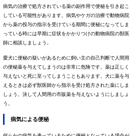
病気の治療で処方されている薬の副作用で便秘を引き起こ
している可能性があります。病気やケガの治療で動物病院
から薬の投与の指示を受けている期間に便秘になってしま
っている時には早期に症状をかかりつけの動物病院の獣医
師に相談しましょう。
愛犬に便秘の疑いがあるために飼い主の自己判断で人間用
の便秘薬を与えてしまうのは非常に危険です。薬は正しく
与えないと死に至ってしまうこともあります。犬に薬を与
えるときは必ず獣医師から指示を受け処方された薬にしま
しょう。決して人間用の市販薬を与えないようにしましょ
う。
病気による便秘
何らかの病気を患っているために便秘となっている場合が