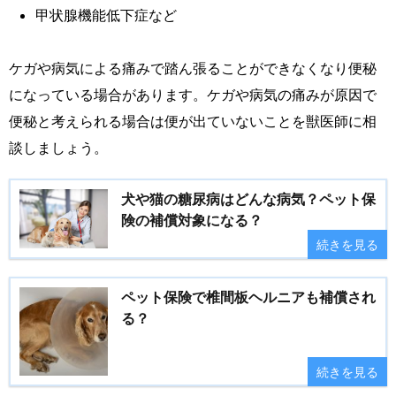
甲状腺機能低下症など
ケガや病気による痛みで踏ん張ることができなくなり便秘
になっている場合があります。ケガや病気の痛みが原因で
便秘と考えられる場合は便が出ていないことを獣医師に相
談しましょう。
犬や猫の糖尿病はどんな病気？ペット保
険の補償対象になる？
続きを見る
ペット保険で椎間板ヘルニアも補償され
る？
続きを見る