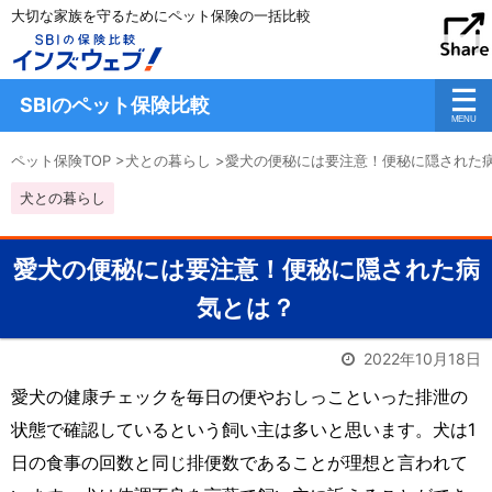
大切な家族を守るためにペット保険の一括比較
SBIのペット保険比較
ペット保険TOP
>
犬との暮らし
>
愛犬の便秘には要注意！便秘に隠された
犬との暮らし
愛犬の便秘には要注意！便秘に隠された病
気とは？
2022年10月18日
愛犬の健康チェックを毎日の便やおしっこといった排泄の
状態で確認しているという飼い主は多いと思います。犬は1
日の食事の回数と同じ排便数であることが理想と言われて