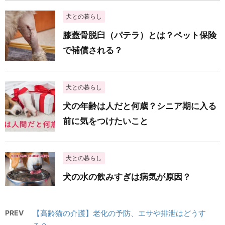
犬との暮らし
膝蓋骨脱臼（パテラ）とは？ペット保険
で補償される？
犬との暮らし
犬の年齢は人だと何歳？シニア期に入る
前に気をつけたいこと
犬との暮らし
犬の水の飲みすぎは病気が原因？
PREV
【高齢猫の介護】老化の予防、エサや排泄はどうす