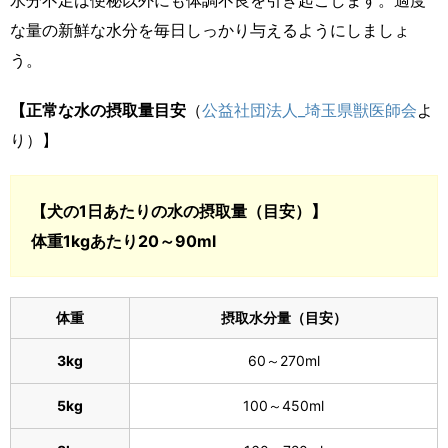
水分不足は便秘以外にも体調不良を引き起こします。適度
な量の新鮮な水分を毎日しっかり与えるようにしましょ
う。
【正常な水の摂取量目安
（
公益社団法人_埼玉県獣医師会
よ
り）】
【犬の1日あたりの水の摂取量（目安）】
体重1kgあたり20～90ml
体重
摂取水分量（目安）
3kg
60～270ml
5kg
100～450ml