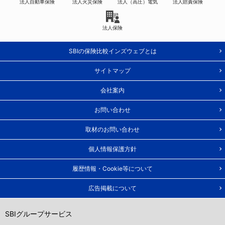
法人自動車保険
法人火災保険
法人（高圧）電気
法人賠責保険
法人保険
SBIの保険比較インズウェブとは
サイトマップ
会社案内
お問い合わせ
取材のお問い合わせ
個人情報保護方針
履歴情報・Cookie等について
広告掲載について
SBIグループサービス