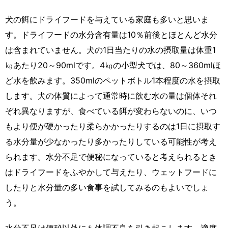
犬の餌にドライフードを与えている家庭も多いと思いま
す。ドライフードの水分含有量は10％前後とほとんど水分
は含まれていません。犬の1日当たりの水の摂取量は体重1
㎏あたり20～90mlです。4㎏の小型犬では、80～360mlほ
ど水を飲みます。350mlのペットボトル1本程度の水を摂取
します。犬の体質によって通常時に飲む水の量は個体それ
ぞれ異なりますが、食べている餌が変わらないのに、いつ
もより便が硬かったり柔らかかったりするのは1日に摂取す
る水分量が少なかったり多かったりしている可能性が考え
られます。水分不足で便秘になっていると考えられるとき
はドライフードをふやかして与えたり、ウェットフードに
したりと水分量の多い食事を試してみるのもよいでしょ
う。