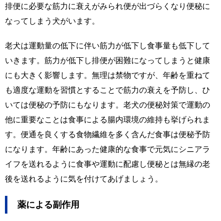
排便に必要な筋力に衰えがみられ便が出づらくなり便秘に
なってしまう犬がいます。
老犬は運動量の低下に伴い筋力が低下し食事量も低下して
いきます。筋力が低下し排便が困難になってしまうと健康
にも大きく影響します。無理は禁物ですが、年齢を重ねて
も適度な運動を習慣とすることで筋力の衰えを予防し、ひ
いては便秘の予防にもなります。老犬の便秘対策で運動の
他に重要なことは食事による腸内環境の維持も挙げられま
す。便通を良くする食物繊維を多く含んだ食事は便秘予防
になります。年齢にあった健康的な食事で元気にシニアラ
イフを送れるように食事や運動に配慮し便秘とは無縁の老
後を送れるように気を付けてあげましょう。
薬による副作用