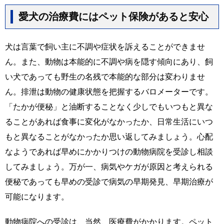
愛犬の治療費にはペット保険があると安心
犬は言葉で飼い主に不調や症状を訴えることができませ
ん。また、動物は本能的に不調や病を隠す傾向にあり、飼
い犬であっても野生の名残で本能的な部分は変わりませ
ん。排泄は動物の健康状態を把握するバロメーターです。
「たかが便秘」と油断することなく少しでもいつもと異な
ることがあれば食事に変化がなかったか、日常生活にいつ
もと異なることがなかったか思い返してみましょう。心配
なようであれば早めにかかりつけの動物病院を受診し相談
してみましょう。万が一、病気やケガが原因と考えられる
便秘であっても早めの受診で病気の早期発見、早期治療が
可能になります。
動物病院への受診は、当然、医療費がかかります。ペット