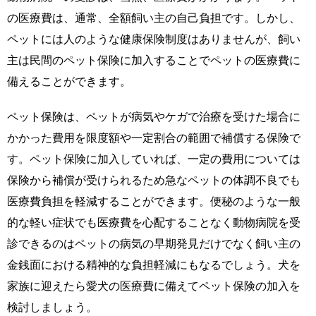
の医療費は、通常、全額飼い主の自己負担です。しかし、
ペットには人のような健康保険制度はありませんが、飼い
主は民間のペット保険に加入することでペットの医療費に
備えることができます。
ペット保険は、ペットが病気やケガで治療を受けた場合に
かかった費用を限度額や一定割合の範囲で補償する保険で
す。ペット保険に加入していれば、一定の費用については
保険から補償が受けられるため急なペットの体調不良でも
医療費負担を軽減することができます。便秘のような一般
的な軽い症状でも医療費を心配することなく動物病院を受
診できるのはペットの病気の早期発見だけでなく飼い主の
金銭面における精神的な負担軽減にもなるでしょう。犬を
家族に迎えたら愛犬の医療費に備えてペット保険の加入を
検討しましょう。