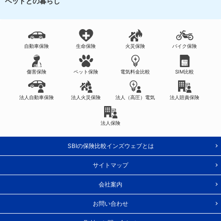
ペットとの暮らし
自動車保険
生命保険
火災保険
バイク保険
傷害保険
ペット保険
電気料金比較
SIM比較
法人自動車保険
法人火災保険
法人（高圧）電気
法人賠責保険
法人保険
SBIの保険比較インズウェブとは
サイトマップ
会社案内
お問い合わせ