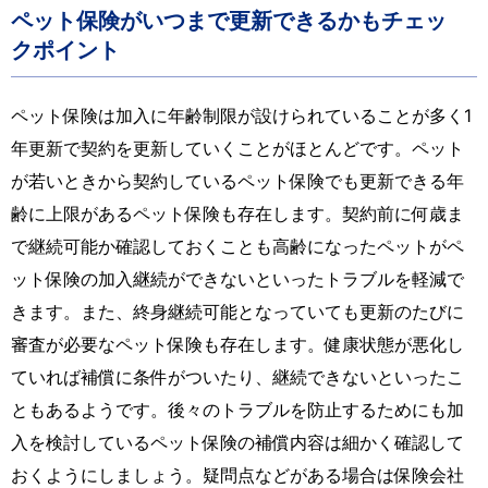
ペット保険がいつまで更新できるかもチェッ
クポイント
ペット保険は加入に年齢制限が設けられていることが多く1
年更新で契約を更新していくことがほとんどです。ペット
が若いときから契約しているペット保険でも更新できる年
齢に上限があるペット保険も存在します。契約前に何歳ま
で継続可能か確認しておくことも高齢になったペットがペ
ット保険の加入継続ができないといったトラブルを軽減で
きます。また、終身継続可能となっていても更新のたびに
審査が必要なペット保険も存在します。健康状態が悪化し
ていれば補償に条件がついたり、継続できないといったこ
ともあるようです。後々のトラブルを防止するためにも加
入を検討しているペット保険の補償内容は細かく確認して
おくようにしましょう。疑問点などがある場合は保険会社