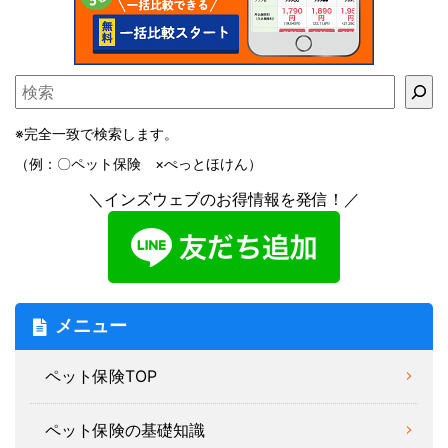
※完全一致で検索します。
（例：〇ペット保険 ×ぺっとほけん）
＼インズウェブのお得情報を発信！／
メニュー
ペット保険TOP
ペット保険の基礎知識