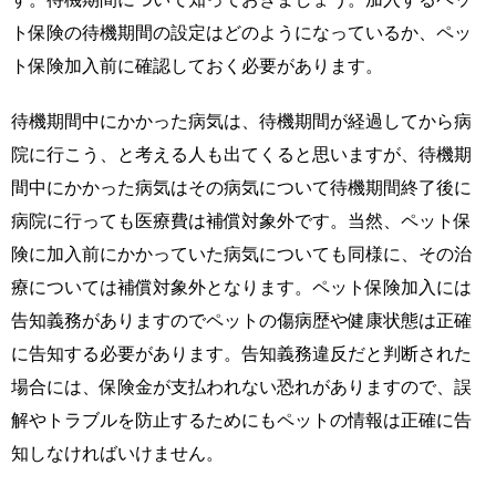
ト保険の待機期間の設定はどのようになっているか、ペッ
ト保険加入前に確認しておく必要があります。
待機期間中にかかった病気は、待機期間が経過してから病
院に行こう、と考える人も出てくると思いますが、待機期
間中にかかった病気はその病気について待機期間終了後に
病院に行っても医療費は補償対象外です。当然、ペット保
険に加入前にかかっていた病気についても同様に、その治
療については補償対象外となります。ペット保険加入には
告知義務がありますのでペットの傷病歴や健康状態は正確
に告知する必要があります。告知義務違反だと判断された
場合には、保険金が支払われない恐れがありますので、誤
解やトラブルを防止するためにもペットの情報は正確に告
知しなければいけません。