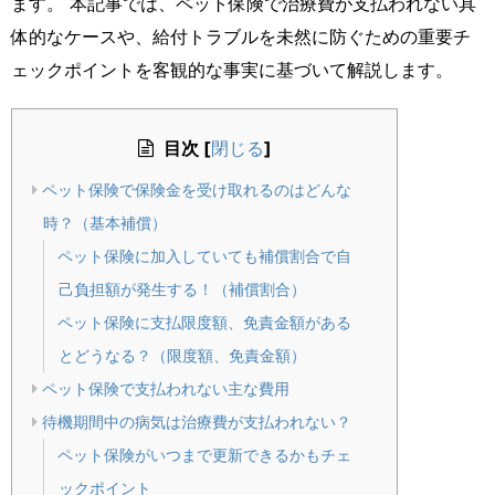
ます。 本記事では、ペット保険で治療費が支払われない具
体的なケースや、給付トラブルを未然に防ぐための重要チ
ェックポイントを客観的な事実に基づいて解説します。
目次
[
]
閉じる
ペット保険で保険金を受け取れるのはどんな
時？（基本補償）
ペット保険に加入していても補償割合で自
己負担額が発生する！（補償割合）
ペット保険に支払限度額、免責金額がある
とどうなる？（限度額、免責金額）
ペット保険で支払われない主な費用
待機期間中の病気は治療費が支払われない？
ペット保険がいつまで更新できるかもチェ
ックポイント