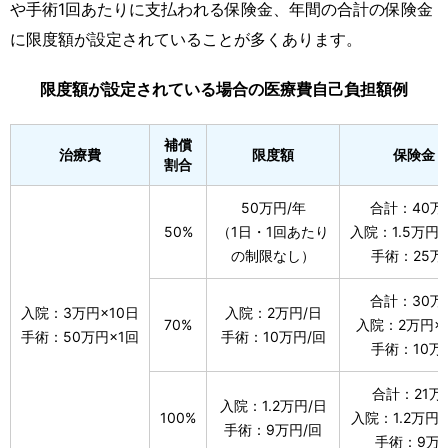
や手術1回あたりに支払われる保険金、年間の合計の保険金
に限度額が設定されていることが多くあります。
限度額が設定されている場合の医療費自己負担額例
補償
治療費
限度額
保険金
割合
50万円/年
合計：40万
50%
（1日・1回あたり
入院：1.5万円×
の制限なし）
手術：25万
合計：30万
入院：3万円×10日
入院：2万円/日
70%
入院：2万円×
手術：50万円×1回
手術：10万円/回
手術：10万
合計：21万
入院：1.2万円/日
100%
入院：1.2万円×
手術：9万円/回
手術：9万