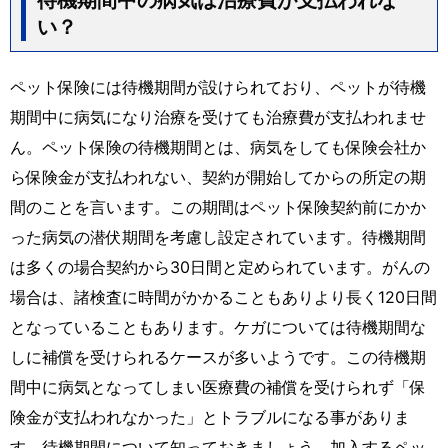
待機期間中の病気は治療費が支払われな
い？
ペット保険には待機期間が設けられており、ペットが待機
期間中に病気になり治療を受けても治療費が支払われませ
ん。ペット保険の待機期間とは、病気をしても保険会社か
ら保険金が支払われない、契約が開始してからの所定の期
間のことを言います。この期間はペット保険契約前にかか
った病気の潜伏期間を考慮し設定されています。待機期間
は多くの場合契約から30日間と定められています。がんの
場合は、諸検査に時間がかかることもありより長く120日間
となっていることもあります。ケガについては待機期間な
しに補償を受けられるケースが多いようです。この待機期
間中に病気となってしまい医療費の補償を受けられず「保
険金が支払われなかった」とトラブルになる事がありま
す。待機期間について知っておきましょう。加入するペッ