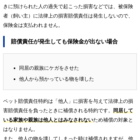
きに預けられた人の過失で起こった損害などでは、被保険
者（飼い主）に法律上の損害賠償責任は発生しないので、
保険金は支払われません。
賠償責任が発生しても保険金が出ない場合
同居の親族にケガをさせた
他人から預かっている物を壊した
ペット賠償責任特約は「他人」に損害を与えて法律上の損
害賠償責任を負ったときに補償される特約です。
同居して
いる家族や親族は他人とはみなされない
ため補償の対象と
はなりません。
また、他人の物を壊してしまった時は補償されますが、他