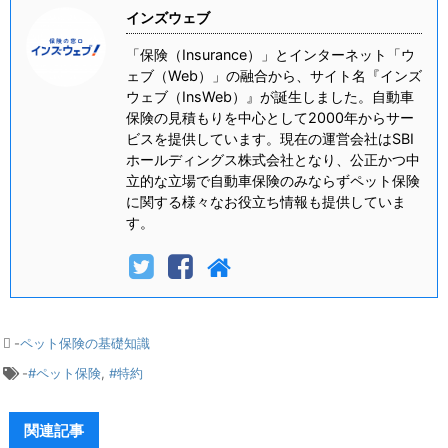
インズウェブ
「保険（Insurance）」とインターネット「ウ
ェブ（Web）」の融合から、サイト名『インズ
ウェブ（InsWeb）』が誕生しました。自動車
保険の見積もりを中心として2000年からサー
ビスを提供しています。現在の運営会社はSBI
ホールディングス株式会社となり、公正かつ中
立的な立場で自動車保険のみならずペット保険
に関する様々なお役立ち情報も提供していま
す。
-
ペット保険の基礎知識
-
#ペット保険
,
#特約
関連記事