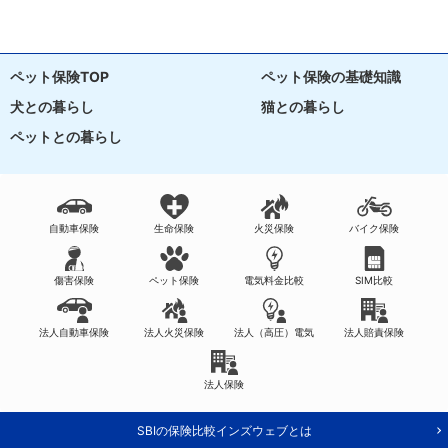
ペット保険TOP
ペット保険の基礎知識
犬との暮らし
猫との暮らし
ペットとの暮らし
自動車保険
生命保険
火災保険
バイク保険
傷害保険
ペット保険
電気料金比較
SIM比較
法人自動車保険
法人火災保険
法人（高圧）電気
法人賠責保険
法人保険
SBIの保険比較インズウェブとは