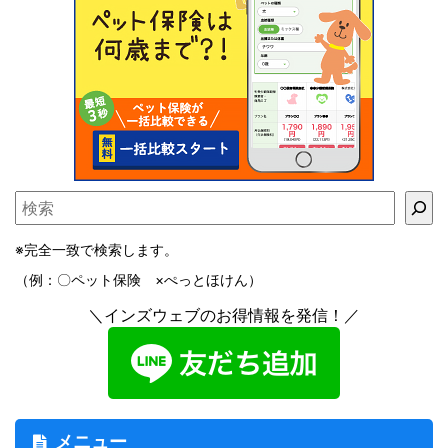
※完全一致で検索します。
（例：〇ペット保険 ×ぺっとほけん）
＼インズウェブのお得情報を発信！／
メニュー