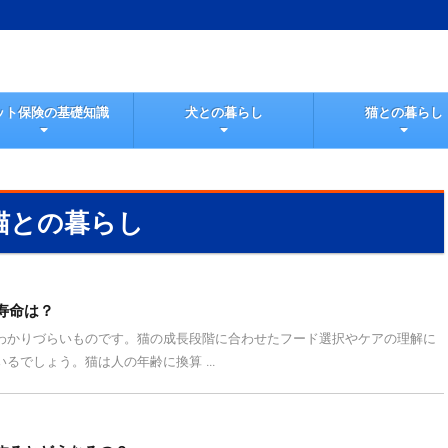
ット保険の基礎知識
犬との暮らし
猫との暮らし
猫との暮らし
寿命は？
わかりづらいものです。猫の成長段階に合わせたフード選択やケアの理解に
るでしょう。猫は人の年齢に換算 ...