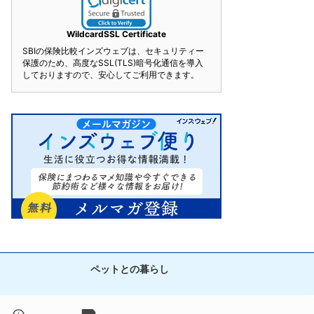
WildcardSSL Certificate
SBIの保険比較インズウェブは、セキュリティー
保護のため、高度なSSL(TLS)暗号化通信を導入
しておりますので、安心してご利用できます。
ペットとの暮らし