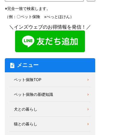
※完全一致で検索します。
（例：〇ペット保険 ×ぺっとほけん）
＼インズウェブのお得情報を発信！／
メニュー
ペット保険TOP
ペット保険の基礎知識
犬との暮らし
猫との暮らし