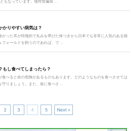
もなっています。慢性腎臓病 ...
かかりやすい病気は？
曲がった耳が特徴的で丸みを帯びた体つきから日本でも非常に人気のある猫
フォールドを飼うのであれば、で ...
？もし食べてしまったら？
が食べると命の危険があるものもあります。どのようなものを食べさせては
守りましょう。また、仮に食べさ ...
2
3
4
5
Next »