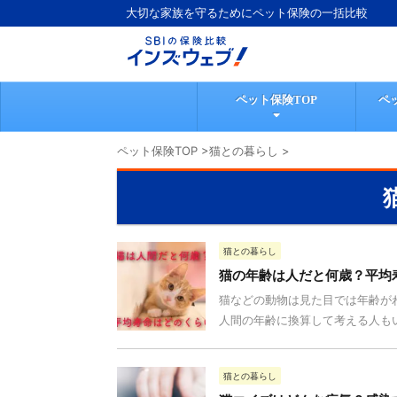
大切な家族を守るためにペット保険の一括比較
ペット保険TOP
ペ
ペット保険TOP
>
猫との暮らし
>
猫との暮らし
猫の年齢は人だと何歳？平均
猫などの動物は見た目では年齢が
人間の年齢に換算して考える人もい
猫との暮らし