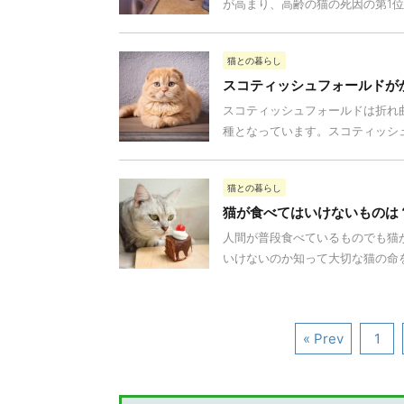
が高まり、高齢の猫の死因の第1位と
猫との暮らし
スコティッシュフォールドが
スコティッシュフォールドは折れ
種となっています。スコティッシュ
猫との暮らし
猫が食べてはいけないものは
人間が普段食べているものでも猫
いけないのか知って大切な猫の命を
« Prev
1