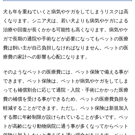
犬も年を重ねていくと病気やケガをしてしまうリスクは高
くなります。シニア犬は、若い犬よりも病気やケガによる
治療や回復が長くかかる可能性も高くなります。病気やケ
ガで長期の通院や手術などが必要になってもペットの医療
費は飼い主が自己負担しなければなりません。ペットの医
療費の家計への影響も心配になります。
そのようなペットの医療費には、ペット保険で備える事が
できます。ペット保険は、ペットが病気やケガをしてしま
っても補償割合に応じて通院・入院・手術にかかった医療
費の補償を受ける事ができるため、ペットの医療費負担を
軽減することができます。ただし、ペット保険は新規加入
する際に年齢制限が設けられていることが多いです。ペッ
トが高齢になり動物病院に通う事が多くなってからペット