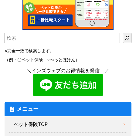
※完全一致で検索します。
（例：〇ペット保険 ×ぺっとほけん）
＼インズウェブのお得情報を発信！／
メニュー
ペット保険TOP