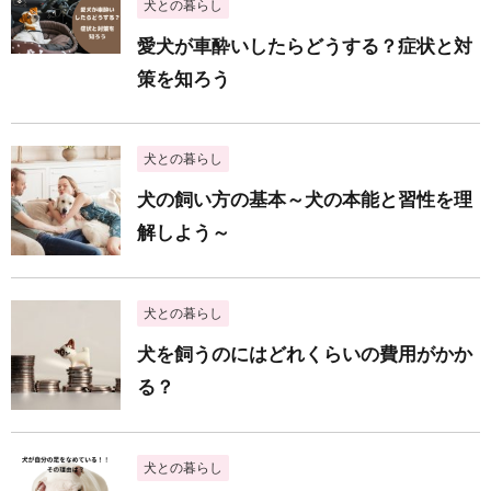
犬との暮らし
愛犬が車酔いしたらどうする？症状と対
策を知ろう
犬との暮らし
犬の飼い方の基本～犬の本能と習性を理
解しよう～
犬との暮らし
犬を飼うのにはどれくらいの費用がかか
る？
犬との暮らし