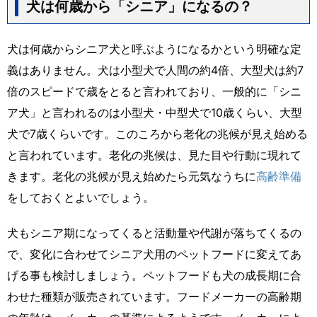
犬は何歳から「シニア」になるの？
犬は何歳からシニア犬と呼ぶようになるかという明確な定
義はありません。犬は小型犬で人間の約4倍、大型犬は約7
倍のスピードで歳をとると言われており、一般的に「シニ
ア犬」と言われるのは小型犬・中型犬で10歳くらい、大型
犬で7歳くらいです。このころから老化の兆候が見え始める
と言われています。老化の兆候は、見た目や行動に現れて
きます。老化の兆候が見え始めたら元気なうちに
高齢準備
をしておくとよいでしょう。
犬もシニア期になってくると活動量や代謝が落ちてくるの
で、変化に合わせてシニア犬用のペットフードに変えてあ
げる事も検討しましょう。ペットフードも犬の成長期に合
わせた種類が販売されています。フードメーカーの高齢期