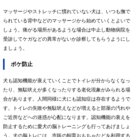
マッサージやストレッチに慣れていない犬は、いつも撫で
られている背中などのマッサージから始めていくとよいで
しょう。痛がる場所があるような場合は中止し動物病院を
受診してケガなどの異常がないか診察してもらうようにし
ましょう。
ボケ防止
犬も認知機能が衰えていくことでトイレが分からなくなっ
たり、無駄吠えが多くなったりする老化現象がみられる場
合があります。人間同様に犬にも認知症は存在するようで
す。トイレの失敗や無駄吠えなどが増えると部屋の汚れや
ご近所などへの迷惑が心配になります。認知機能の衰えを
防止するために愛犬の脳トレーニングも行ってあげましょ
う。犬の脳トレには、市販の飼育おもちゃなどを利用する