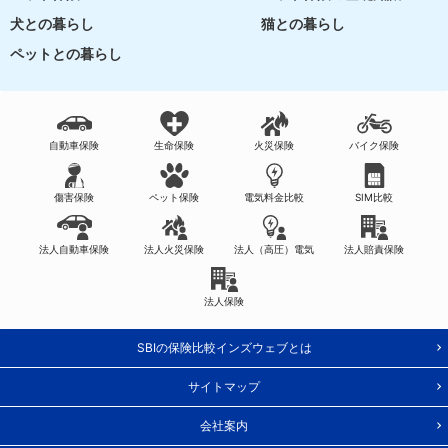
犬との暮らし
猫との暮らし
ペットとの暮らし
自動車保険
生命保険
火災保険
バイク保険
傷害保険
ペット保険
電気料金比較
SIM比較
法人自動車保険
法人火災保険
法人（高圧）電気
法人賠責保険
法人保険
SBIの保険比較インズウェブとは
サイトマップ
会社案内