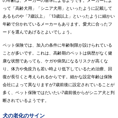
の年齢は、メーカーの基準によるようです。メーカーによ
って「高齢犬用」「シニア犬用」といったように記載して
あるものや「7歳以上」「13歳以上」といったように細かい
年齢で分かれているメーカーもあります。愛犬に合ったフ
ードを選んであげるとよいでしょう。
ペット保険では、加入の条件に年齢制限が設けられている
ことが多いです。これは、高齢期のペットは病歴がなく健
康な状態であっても、ケガや病気になるリスクが高くな
り、体力や免疫力も若い時より低下しているため治療、回
復が長引くと考えられるからです。細かな設定年齢は保険
会社によって異なりますが7歳前後に設定されていることが
多く、ペット保険ではだいたい7歳前後からがシニア犬と判
断されているようです。
犬の老化のサイン