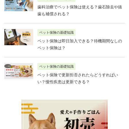
歯科治療でペット保険は使える？歯石除去や抜
歯も補償される？
ペット保険の基礎知識
ペット保険は即日加入できる？待機期間なしの
ペット保険は？
ペット保険の基礎知識
ペット保険で更新拒否されたらどうすればい
い？慢性疾患は更新できる？