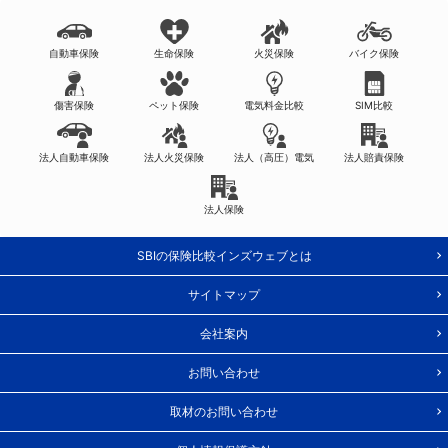
自動車保険
生命保険
火災保険
バイク保険
傷害保険
ペット保険
電気料金比較
SIM比較
法人自動車保険
法人火災保険
法人（高圧）電気
法人賠責保険
法人保険
SBIの保険比較インズウェブとは
サイトマップ
会社案内
お問い合わせ
取材のお問い合わせ