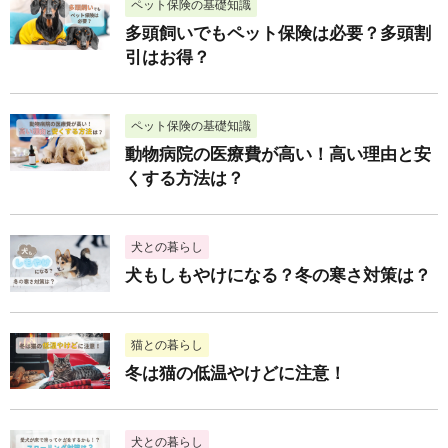
ペット保険の基礎知識
多頭飼いでもペット保険は必要？多頭割
引はお得？
ペット保険の基礎知識
動物病院の医療費が高い！高い理由と安
くする方法は？
犬との暮らし
犬もしもやけになる？冬の寒さ対策は？
猫との暮らし
冬は猫の低温やけどに注意！
犬との暮らし