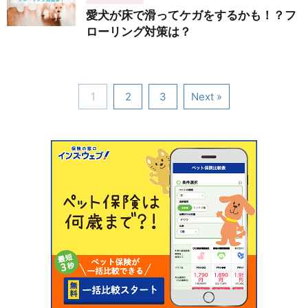
愛犬が床で滑ってケガをするかも！？フ
ローリング対策は？
1
2
3
Next »