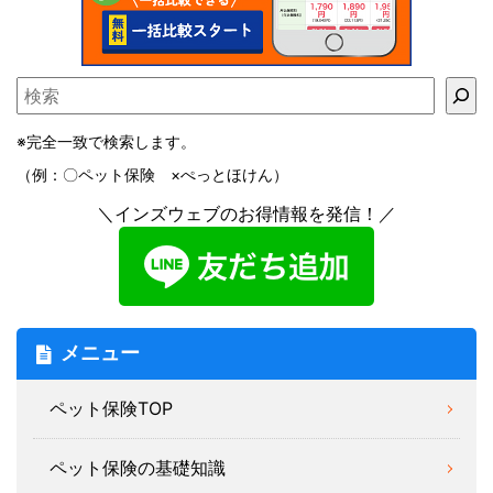
※完全一致で検索します。
（例：〇ペット保険 ×ぺっとほけん）
＼インズウェブのお得情報を発信！／
メニュー
ペット保険TOP
ペット保険の基礎知識