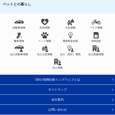
ペットとの暮らし
自動車保険
生命保険
火災保険
バイク保険
傷害保険
ペット保険
電気料金比較
SIM比較
法人自動車保険
法人火災保険
法人（高圧）電気
法人賠責保険
法人保険
SBIの保険比較インズウェブとは
サイトマップ
会社案内
お問い合わせ