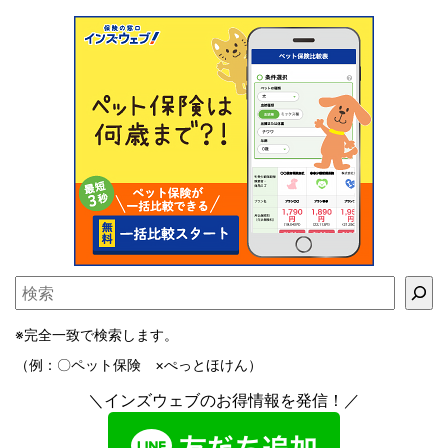
※完全一致で検索します。
（例：〇ペット保険 ×ぺっとほけん）
＼インズウェブのお得情報を発信！／