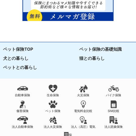
ペット保険TOP
ペット保険の基礎知識
犬との暮らし
猫との暮らし
ペットとの暮らし
自動車保険
生命保険
火災保険
バイク保険
傷害保険
ペット保険
電気料金比較
SIM比較
法人自動車保険
法人火災保険
法人（高圧）電気
法人賠責保険