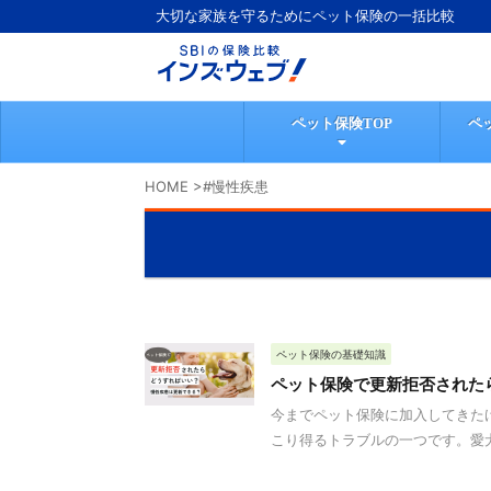
大切な家族を守るためにペット保険の一括比較
ペット保険TOP
ペ
HOME
>
#慢性疾患
ペット保険の基礎知識
ペット保険で更新拒否された
今までペット保険に加入してきた
こり得るトラブルの一つです。愛犬