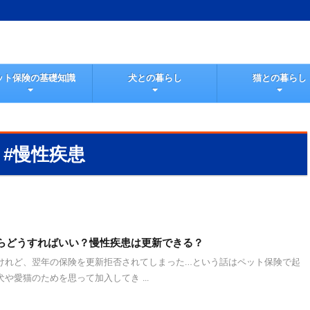
ット保険の基礎知識
犬との暮らし
猫との暮らし
#慢性疾患
らどうすればいい？慢性疾患は更新できる？
けれど、翌年の保険を更新拒否されてしまった…という話はペット保険で起
や愛猫のためを思って加入してき ...