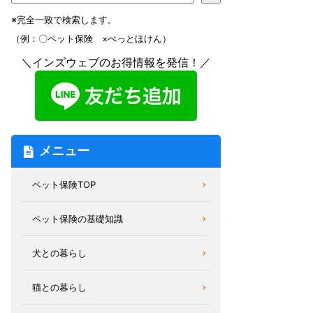
※完全一致で検索します。
（例：〇ペット保険 ×ぺっとほけん）
＼インズウェブのお得情報を発信！／
メニュー
ペット保険TOP
ペット保険の基礎知識
犬との暮らし
猫との暮らし