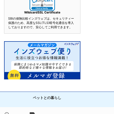
WildcardSSL Certificate
SBIの保険比較インズウェブは、セキュリティー
保護のため、高度なSSL(TLS)暗号化通信を導入
しておりますので、安心してご利用できます。
ペットとの暮らし